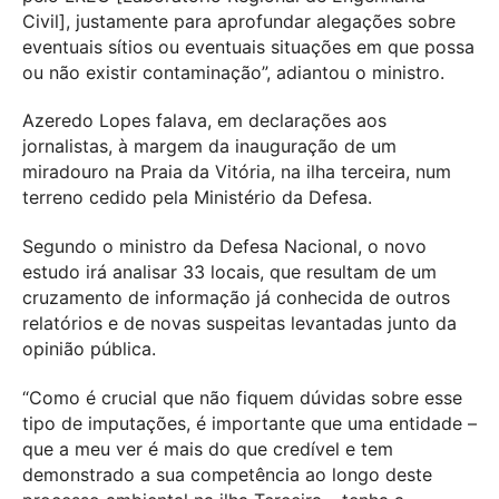
Civil], justamente para aprofundar alegações sobre
eventuais sítios ou eventuais situações em que possa
ou não existir contaminação”, adiantou o ministro.
Azeredo Lopes falava, em declarações aos
jornalistas, à margem da inauguração de um
miradouro na Praia da Vitória, na ilha terceira, num
terreno cedido pela Ministério da Defesa.
Segundo o ministro da Defesa Nacional, o novo
estudo irá analisar 33 locais, que resultam de um
cruzamento de informação já conhecida de outros
relatórios e de novas suspeitas levantadas junto da
opinião pública.
“Como é crucial que não fiquem dúvidas sobre esse
tipo de imputações, é importante que uma entidade –
que a meu ver é mais do que credível e tem
demonstrado a sua competência ao longo deste