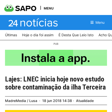
MENU
Menu
Últimas
Hoje o dia foi assim
É Desta Que Leio Isto
Acho Qu
Lajes: LNEC inicia hoje novo estudo
sobre contaminação da ilha Terceira
MadreMedia / Lusa
18
jun
2018
14:38
Atualidade