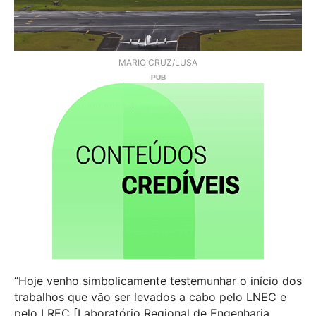
MARIO CRUZ/LUSA
“Hoje venho simbolicamente testemunhar o início dos
trabalhos que vão ser levados a cabo pelo LNEC e
pelo LREC [Laboratório Regional de Engenharia