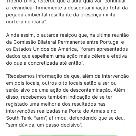
Tibério Dinis, reiterou que a autarquia vai “continuar
a reivindicar firmemente a descontaminação total da
pegada ambiental resultante da presença militar
norte-americana”.
Ainda assim, o autarca realçou que, na última reunião
da Comissão Bilateral Permanente entre Portugal e
os Estados Unidos da América, “foram apresentados
dados que espelham uma ação mais célere e efetiva
do que a concretizada até então”.
“Recebemos informação de que, além da intervenção
em dois locais, outros oito locais estão a ser ou
serão alvo de uma ação de descontaminação. Além
disso, recebemos também indicação de se ter
registado uma melhoria dos resultados nas
intervenções realizadas na Porta de Armas e no
South Tank Farm”, afirmou, defendendo que se deu,
“sem dúvida, um passo decisivo”.