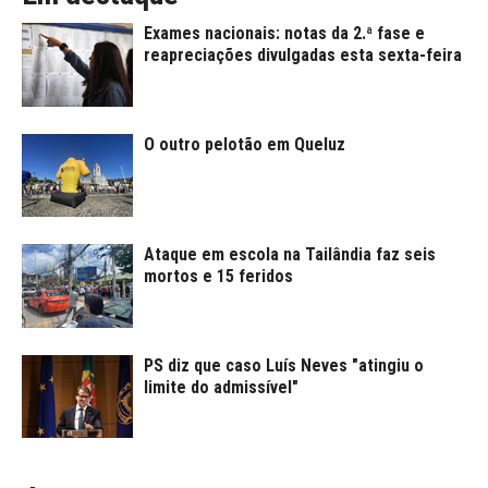
Exames nacionais: notas da 2.ª fase e
reapreciações divulgadas esta sexta-feira
O outro pelotão em Queluz
Ataque em escola na Tailândia faz seis
mortos e 15 feridos
PS diz que caso Luís Neves "atingiu o
limite do admissível"