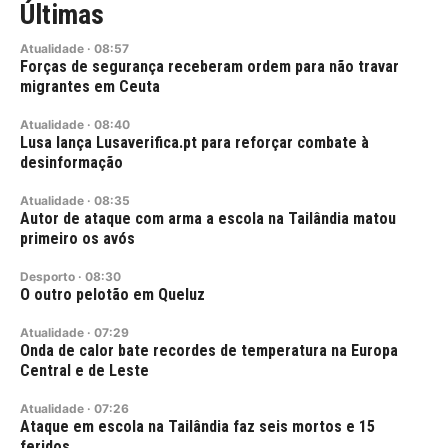
Últimas
Atualidade
·
08:57
Forças de segurança receberam ordem para não travar
migrantes em Ceuta
Atualidade
·
08:40
Lusa lança Lusaverifica.pt para reforçar combate à
desinformação
Atualidade
·
08:35
Autor de ataque com arma a escola na Tailândia matou
primeiro os avós
Desporto
·
08:30
O outro pelotão em Queluz
Atualidade
·
07:29
Onda de calor bate recordes de temperatura na Europa
Central e de Leste
Atualidade
·
07:26
Ataque em escola na Tailândia faz seis mortos e 15
feridos