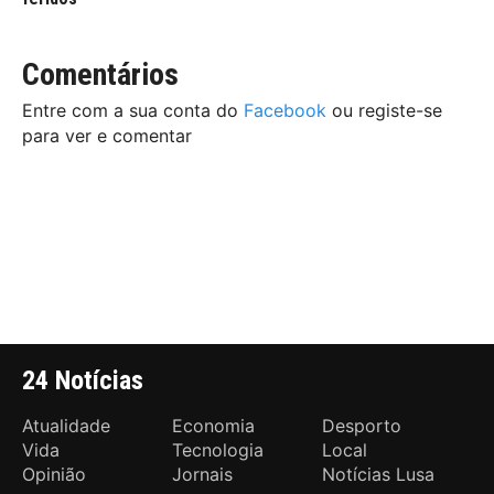
Comentários
Entre com a sua conta do
Facebook
ou registe-se
para ver e comentar
24 Notícias
Atualidade
Economia
Desporto
Vida
Tecnologia
Local
Opinião
Jornais
Notícias Lusa