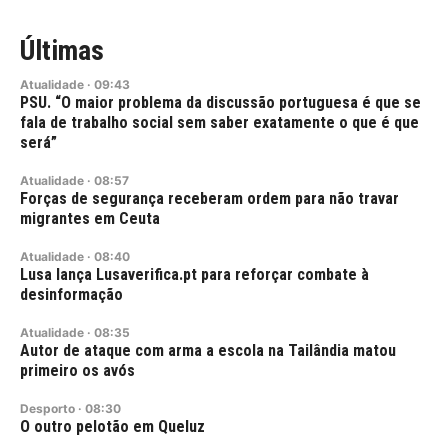
Últimas
Atualidade
·
09:43
PSU. “O maior problema da discussão portuguesa é que se
fala de trabalho social sem saber exatamente o que é que
será”
Atualidade
·
08:57
Forças de segurança receberam ordem para não travar
migrantes em Ceuta
Atualidade
·
08:40
Lusa lança Lusaverifica.pt para reforçar combate à
desinformação
Atualidade
·
08:35
Autor de ataque com arma a escola na Tailândia matou
primeiro os avós
Desporto
·
08:30
O outro pelotão em Queluz