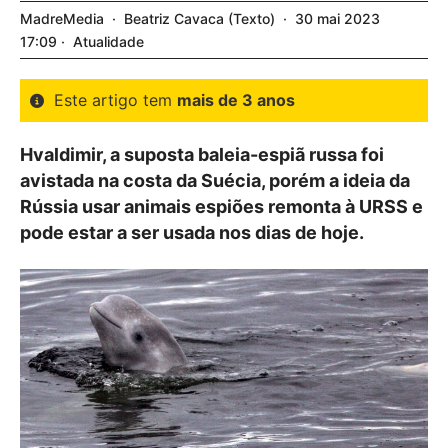
MadreMedia
Beatriz Cavaca
Texto
30
mai
2023
17:09
Atualidade
Este artigo tem
mais de 3 anos
Hvaldimir, a suposta baleia-espiã russa foi
avistada na costa da Suécia, porém a ideia da
Rússia usar animais espiões remonta à URSS e
pode estar a ser usada nos dias de hoje.