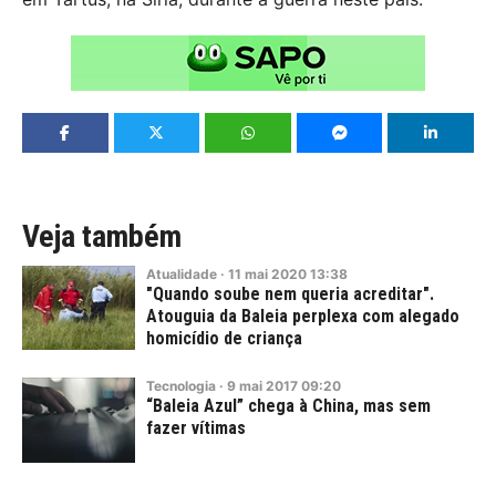
Veja também
Atualidade
·
11
mai
2020
13:38
"Quando soube nem queria acreditar".
Atouguia da Baleia perplexa com alegado
homicídio de criança
Tecnologia
·
9
mai
2017
09:20
“Baleia Azul” chega à China, mas sem
fazer vítimas