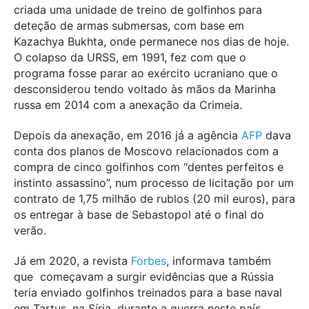
criada uma unidade de treino de golfinhos para
deteção de armas submersas, com base em
Kazachya Bukhta, onde permanece nos dias de hoje.
O colapso da URSS, em 1991, fez com que o
programa fosse parar ao exército ucraniano que o
desconsiderou tendo voltado às mãos da Marinha
russa em 2014 com a anexação da Crimeia.
Depois da anexação, em 2016 já a agência
AFP
dava
conta dos planos de Moscovo relacionados com a
compra de cinco golfinhos com “dentes perfeitos e
instinto assassino”, num processo de licitação por um
contrato de 1,75 milhão de rublos (20 mil euros), para
os entregar à base de Sebastopol até o final do
verão.
Já em 2020, a revista
Forbes
, informava também
que começavam a surgir evidências que a Rússia
teria enviado golfinhos treinados para a base naval
em Tartus, na Síria, durante a guerra neste país.