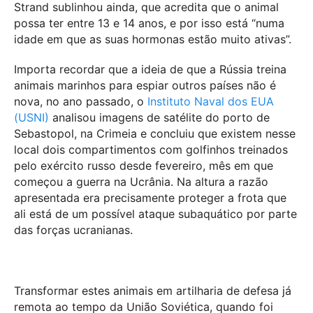
Strand sublinhou ainda, que acredita que o animal
possa ter entre 13 e 14 anos, e por isso está “numa
idade em que as suas hormonas estão muito ativas”.
Importa recordar que a ideia de que a Rússia treina
animais marinhos para espiar outros países não é
nova, no ano passado, o
Instituto Naval dos EUA
(USNI)
analisou imagens de satélite do porto de
Sebastopol, na Crimeia e concluiu que existem nesse
local dois compartimentos com golfinhos treinados
pelo exército russo desde fevereiro, mês em que
começou a guerra na Ucrânia. Na altura a razão
apresentada era precisamente proteger a frota que
ali está de um possível ataque subaquático por parte
das forças ucranianas.
Transformar estes animais em artilharia de defesa já
remota ao tempo da União Soviética, quando foi