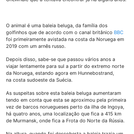
O animal é uma baleia beluga, da família dos
golfinhos que de acordo com o canal britânico
BBC
foi primeiramente avistada na costa da Noruega em
2019 com um arnês russo.
Depois disso, sabe-se que passou vários anos a
viajar lentamente para sul a partir do extremo norte
da Noruega, estando agora em Hunnebostrand,
na costa sudoeste da Suécia.
As suspeitas sobre esta baleia beluga aumentaram
tendo em conta que esta se aproximou pela primeira
vez de barcos noruegueses perto da ilha de Ingoya,
há quatro anos, uma localização que fica a 415 km
de Murmansk, onde fica a Frota do Norte da Rússia.
Na altura, quando foi descoberta a baleia trazia um