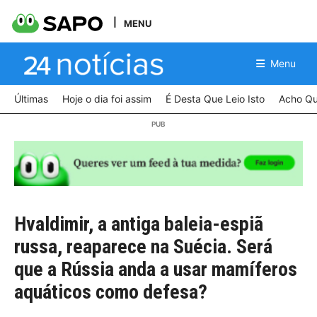
MENU
Menu
Últimas
Hoje o dia foi assim
É Desta Que Leio Isto
Acho Qu
Hvaldimir, a antiga baleia-espiã
russa, reaparece na Suécia. Será
que a Rússia anda a usar mamíferos
aquáticos como defesa?