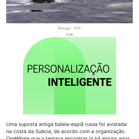
Beluga
AFP
Uma suposta antiga baleia-espiã russa foi avistada
na costa da Suécia, de acordo com a organização
OneWhale que a tentava encontrar já há alguns anos.