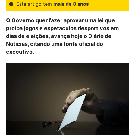
Este artigo tem
mais de 8 anos
O Governo quer fazer aprovar uma lei que
proíba jogos e espetáculos desportivos em
dias de eleições, avança hoje o Diário de
Notícias, citando uma fonte oficial do
executivo.