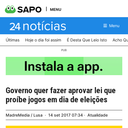
MENU
Menu
Últimas
Hoje o dia foi assim
É Desta Que Leio Isto
Acho Qu
Governo quer fazer aprovar lei que
proíbe jogos em dia de eleições
MadreMedia / Lusa
14
set
2017
07:34
Atualidade