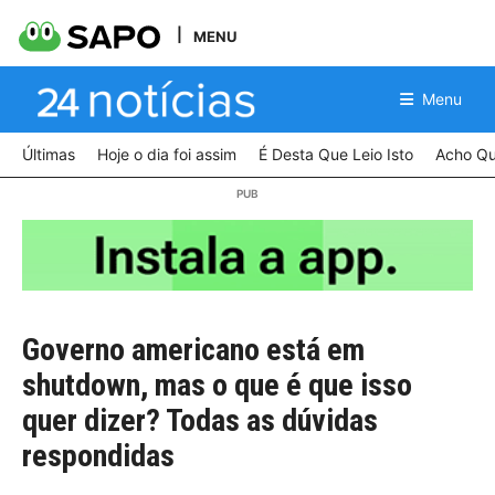
MENU
Menu
Últimas
Hoje o dia foi assim
É Desta Que Leio Isto
Acho Qu
Governo americano está em
shutdown, mas o que é que isso
quer dizer? Todas as dúvidas
respondidas