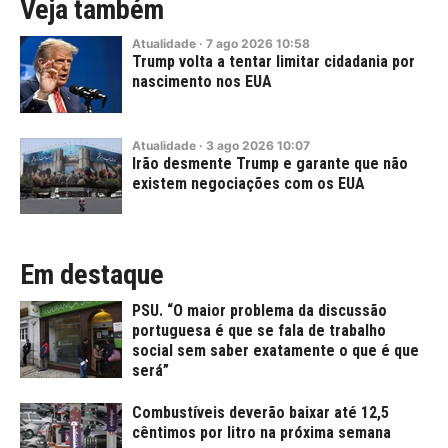
Veja também
Atualidade
·
7
ago
2026
10:58
Trump volta a tentar limitar cidadania por
nascimento nos EUA
Atualidade
·
3
ago
2026
10:07
Irão desmente Trump e garante que não
existem negociações com os EUA
Em destaque
PSU. “O maior problema da discussão
portuguesa é que se fala de trabalho
social sem saber exatamente o que é que
será”
Combustíveis deverão baixar até 12,5
cêntimos por litro na próxima semana