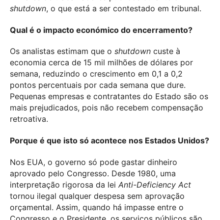
shutdown
, o que está a ser contestado em tribunal.
Qual é o impacto económico do encerramento?
Os analistas estimam que o
shutdown
custe à
economia cerca de 15 mil milhões de dólares por
semana, reduzindo o crescimento em 0,1 a 0,2
pontos percentuais por cada semana que dure.
Pequenas empresas e contratantes do Estado são os
mais prejudicados, pois não recebem compensação
retroativa.
Porque é que isto só acontece nos Estados Unidos?
Nos EUA, o governo só pode gastar dinheiro
aprovado pelo Congresso. Desde 1980, uma
interpretação rigorosa da lei
Anti-Deficiency Act
tornou ilegal qualquer despesa sem aprovação
orçamental. Assim, quando há impasse entre o
Congresso e o Presidente, os serviços públicos são