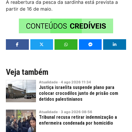
A reabertura da pesca da sardinha está prevista a
partir de 16 de maio.
Veja também
Atualidade
·
4
ago
2026
11:34
Justiça israelita suspende plano para
colocar crocodilos junto de prisão com
detidos palestinianos
Atualidade
·
3
ago
2026
08:56
Tribunal recusa retirar indemnização a
enfermeira condenada por homicídio