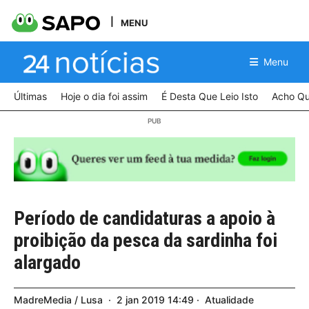
MENU
Menu
Últimas
Hoje o dia foi assim
É Desta Que Leio Isto
Acho Qu
Período de candidaturas a apoio à
proibição da pesca da sardinha foi
alargado
MadreMedia / Lusa
2
jan
2019
14:49
Atualidade