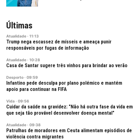
Últimas
Atualidade
·
11:13
Trump nega escassez de mísseis e ameaça punir
responsáveis por fugas de informação
Atualidade
·
10:28
Casa de Santar sugere três vinhos para brindar ao verão
Desporto
·
09:59
Infantino pede desculpa por plano polémico e mantém
apoio para continuar na FIFA
Vida
·
09:56
Cuidar da saúde na gravidez: "Não há outra fase da vida em
que seja tão provável desenvolver doença mental"
Atualidade
·
09:38
Patrulhas de moradores em Ceuta alimentam episódios de
violência contra migrantes