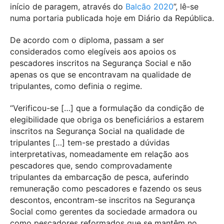
início de paragem, através do
Balcão 2020
”, lê-se
numa portaria publicada hoje em Diário da República.
De acordo com o diploma, passam a ser
considerados como elegíveis aos apoios os
pescadores inscritos na Segurança Social e não
apenas os que se encontravam na qualidade de
tripulantes, como definia o regime.
“Verificou-se […] que a formulação da condição de
elegibilidade que obriga os beneficiários a estarem
inscritos na Segurança Social na qualidade de
tripulantes […] tem-se prestado a dúvidas
interpretativas, nomeadamente em relação aos
pescadores que, sendo comprovadamente
tripulantes da embarcação de pesca, auferindo
remuneração como pescadores e fazendo os seus
descontos, encontram-se inscritos na Segurança
Social como gerentes da sociedade armadora ou
como pescadores reformados que se mantêm no