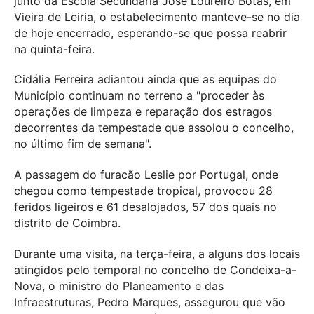
junto da Escola Secundária José Loureiro Botas, em
Vieira de Leiria, o estabelecimento manteve-se no dia
de hoje encerrado, esperando-se que possa reabrir
na quinta-feira.
Cidália Ferreira adiantou ainda que as equipas do
Município continuam no terreno a "proceder às
operações de limpeza e reparação dos estragos
decorrentes da tempestade que assolou o concelho,
no último fim de semana".
A passagem do furacão Leslie por Portugal, onde
chegou como tempestade tropical, provocou 28
feridos ligeiros e 61 desalojados, 57 dos quais no
distrito de Coimbra.
Durante uma visita, na terça-feira, a alguns dos locais
atingidos pelo temporal no concelho de Condeixa-a-
Nova, o ministro do Planeamento e das
Infraestruturas, Pedro Marques, assegurou que vão