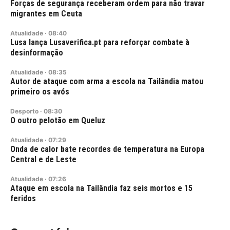
Forças de segurança receberam ordem para não travar
migrantes em Ceuta
Atualidade
·
08:40
Lusa lança Lusaverifica.pt para reforçar combate à
desinformação
Atualidade
·
08:35
Autor de ataque com arma a escola na Tailândia matou
primeiro os avós
Desporto
·
08:30
O outro pelotão em Queluz
Atualidade
·
07:29
Onda de calor bate recordes de temperatura na Europa
Central e de Leste
Atualidade
·
07:26
Ataque em escola na Tailândia faz seis mortos e 15
feridos