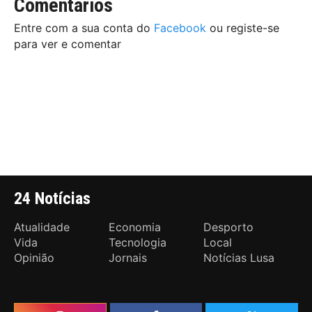
Comentários
Entre com a sua conta do
Facebook
ou registe-se
para ver e comentar
24 Notícias
Atualidade
Economia
Desporto
Vida
Tecnologia
Local
Opinião
Jornais
Notícias Lusa