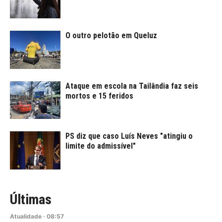
O outro pelotão em Queluz
Ataque em escola na Tailândia faz seis
mortos e 15 feridos
PS diz que caso Luís Neves "atingiu o
limite do admissível"
Últimas
Atualidade
·
08:57