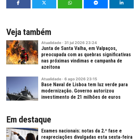
Veja também
Atualidade
·
31
jul
2026
23:24
Junta de Santa Valha, em Valpaços,
preocupada com as quebras significativas
nas próximas vindimas e campanha de
azeitona
Atualidade
·
6
ago
2026
23:15
Base Naval de Lisboa tem luz verde para
modernização. Governo autorizou
investimento de 21 milhões de euros
Em destaque
Exames nacionais: notas da 2.ª fase e
reapreciações divulgadas esta sexta-feira