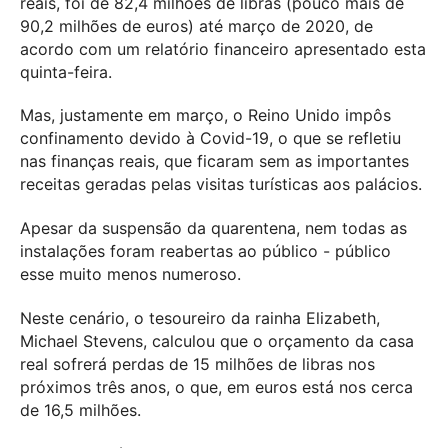
reais, foi de 82,4 milhões de libras (pouco mais de
90,2 milhões de euros) até março de 2020, de
acordo com um relatório financeiro apresentado esta
quinta-feira.
Mas, justamente em março, o Reino Unido impôs
confinamento devido à Covid-19, o que se refletiu
nas finanças reais, que ficaram sem as importantes
receitas geradas pelas visitas turísticas aos palácios.
Apesar da suspensão da quarentena, nem todas as
instalações foram reabertas ao público - público
esse muito menos numeroso.
Neste cenário, o tesoureiro da rainha Elizabeth,
Michael Stevens, calculou que o orçamento da casa
real sofrerá perdas de 15 milhões de libras nos
próximos três anos, o que, em euros está nos cerca
de 16,5 milhões.