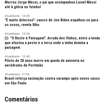
Morreu Jorge Messi, o pai que acompanhou Lionel Messi
até à glória no futebol
Atualidade
·
14:05
"É muito doloroso": cancro de Joe Biden espalhou-se para
os ossos, revela filho
Atualidade
·
13:56
"O Resto é Paisagem": Arruda dos Vinhos, entre a lenda
que afastou a peste e a terra onde a vinha domina a
paisagem
Atualidade
·
12:45
Piloto de 28 anos morre em queda de avioneta no
aeródromo de Portimão
Atualidade
·
11:55
Brasil reforça vacinação contra sarampo após novos casos
em São Paulo
Comentários