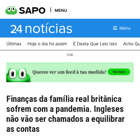
MENU
Menu
Últimas
Hoje o dia foi assim
É Desta Que Leio Isto
Acho Qu
Finanças da família real britânica
sofrem com a pandemia. Ingleses
não vão ser chamados a equilibrar
as contas