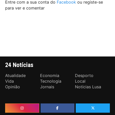
Entre com a sua conta do
Facebook
ou registe-se
para ver e comentar
24 Notícias
Atualidade
Economia
Desporto
Vida
Tecnologia
Local
Opinião
Jornais
Notícias Lusa