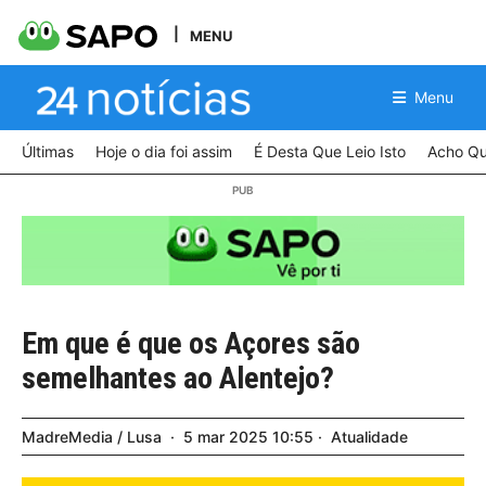
MENU
Menu
Últimas
Hoje o dia foi assim
É Desta Que Leio Isto
Acho Qu
Em que é que os Açores são
semelhantes ao Alentejo?
MadreMedia / Lusa
5
mar
2025
10:55
Atualidade