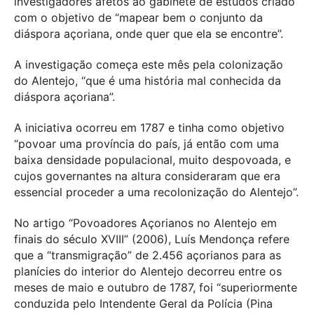
investigadores afetos ao gabinete de estudos criado
com o objetivo de “mapear bem o conjunto da
diáspora açoriana, onde quer que ela se encontre”.
A investigação começa este mês pela colonização
do Alentejo, “que é uma história mal conhecida da
diáspora açoriana”.
A iniciativa ocorreu em 1787 e tinha como objetivo
“povoar uma província do país, já então com uma
baixa densidade populacional, muito despovoada, e
cujos governantes na altura consideraram que era
essencial proceder a uma recolonização do Alentejo”.
No artigo “Povoadores Açorianos no Alentejo em
finais do século XVIII” (2006), Luís Mendonça refere
que a “transmigração” de 2.456 açorianos para as
planícies do interior do Alentejo decorreu entre os
meses de maio e outubro de 1787, foi “superiormente
conduzida pelo Intendente Geral da Polícia (Pina