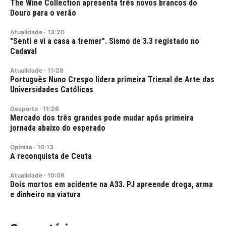
The Wine Collection apresenta três novos brancos do
Douro para o verão
Atualidade
·
13:20
"Senti e vi a casa a tremer". Sismo de 3.3 registado no
Cadaval
Atualidade
·
11:28
Português Nuno Crespo lidera primeira Trienal de Arte das
Universidades Católicas
Desporto
·
11:26
Mercado dos três grandes pode mudar após primeira
jornada abaixo do esperado
Opinião
·
10:13
A reconquista de Ceuta
Atualidade
·
10:09
Dois mortos em acidente na A33. PJ apreende droga, arma
e dinheiro na viatura