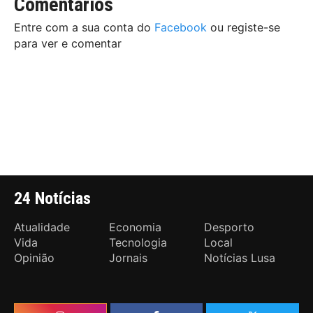
Comentários
Entre com a sua conta do
Facebook
ou registe-se
para ver e comentar
24 Notícias
Atualidade
Economia
Desporto
Vida
Tecnologia
Local
Opinião
Jornais
Notícias Lusa