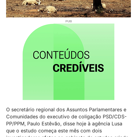
O secretário regional dos Assuntos Parlamentares e
Comunidades do executivo de coligação PSD/CDS-
PP/PPM, Paulo Estêvão, disse hoje à agência Lusa
que o estudo começa este mês com dois