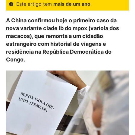
Este artigo tem
mais de um ano
A China confirmou hoje o primeiro caso da
nova variante clade Ib do mpox (varíola dos
macacos), que remonta a um cidadão
estrangeiro com historial de viagens e
residência na República Democrática do
Congo.