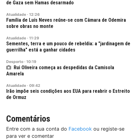
de Gaza sem Hamas desarmado
Atualidade
·
12:26
Família de Luís Neves reúne-se com Câmara de Odemira
sobre obras no monte
Atualidade
·
11:29
Sementes, terra e um pouco de rebeldia: a "jardinagem de
guerrilha" está a ganhar cidades
Desporto
·
10:19
Rui Oliveira começa as despedidas da Camisola
Amarela
Atualidade
·
09:42
Irão impõe seis condições aos EUA para reabrir o Estreito
de Ormuz
Comentários
Entre com a sua conta do
Facebook
ou registe-se
para ver e comentar