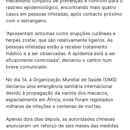
mecanismo conjunto de prevenção e controlo para o
rastreio epidemiológico, encontrando mais quatro
casos em pessoas infetadas, após contacto próximo
com o estrangeiro.
“Apresentam sintomas como erupções cutâneas e
herpes zoster, que são relativamente ligeiros. As
pessoas infetadas estão a receber tratamento
médico e a ser observadas. A epidemia está a ser
eficazmente controlada”, declarou o centro num
breve comunicado.
No dia 14, a Organização Mundial de Saúde (OMS)
declarou uma emergência sanitária internacional
devido à propagação da varíola dos macacos,
especialmente em África, onde foram registados
milhares de infeções e centenas de mortes.
Apenas dois dias depois, as autoridades chinesas
anunciaram um reforço de seis meses das medidas