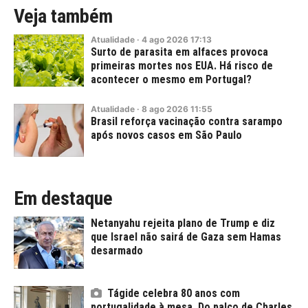
Veja também
Atualidade
·
4
ago
2026
17:13
Surto de parasita em alfaces provoca
primeiras mortes nos EUA. Há risco de
acontecer o mesmo em Portugal?
Atualidade
·
8
ago
2026
11:55
Brasil reforça vacinação contra sarampo
após novos casos em São Paulo
Em destaque
Netanyahu rejeita plano de Trump e diz
que Israel não sairá de Gaza sem Hamas
desarmado
Tágide celebra 80 anos com
portugalidade à mesa. Do palco de Charles