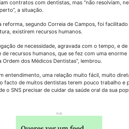
ziam contratos com dentistas, mas “não resolviam, n
erto”, a situação.
reforma, segundo Correia de Campos, foi facilitado
ltura, existirem recursos humanos.
ugação de necessidade, agravada com o tempo, e de
de de recursos humanos, que se fez com uma enorme
 Ordem dos Médicos Dentistas”, lembrou.
 entendimento, uma relação muito fácil, muito diret
o facto de muitos dentistas terem pouco trabalho e 
de o SNS precisar de cuidar da saúde oral da sua pop