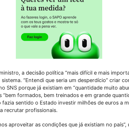
inistro, a decisão política “mais difícil e mais import
sistema. “Entendi que seria um desperdício” criar co
 no SNS porque já existiam em “quantidade muito abu
as “bem formados, bem treinados e em grande quanti
 fazia sentido o Estado investir milhões de euros a 
a recrutar profissionais.
os aproveitar as condições que já existiam no país”,