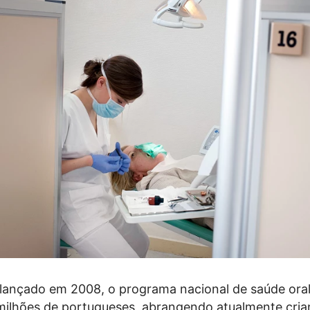
 lançado em 2008, o programa nacional de saúde oral
milhões de portugueses, abrangendo atualmente cria