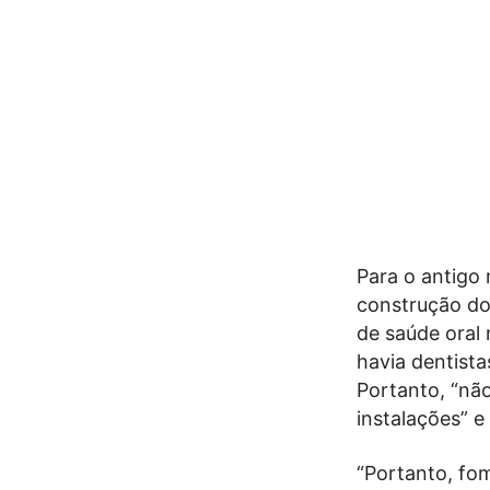
Para o antigo m
construção do 
de saúde oral
havia dentist
Portanto, “não
instalações” e 
“Portanto, fom