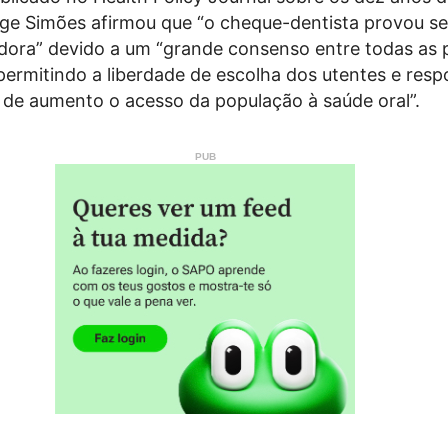
ge Simões afirmou que “o cheque-dentista provou s
dora” devido a um “grande consenso entre todas as 
 permitindo a liberdade de escolha dos utentes e re
 de aumento o acesso da população à saúde oral”.