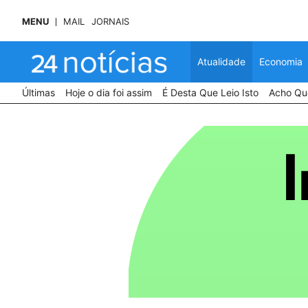
MENU
MAIL
JORNAIS
Atualidade
Economia
Últimas
Hoje o dia foi assim
É Desta Que Leio Isto
Acho Que