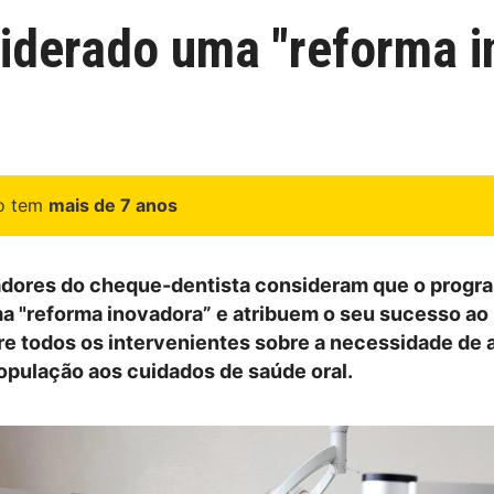
iderado uma "reforma i
go tem
mais de 7 anos
adores do cheque-dentista consideram que o progr
a "reforma inovadora” e atribuem o seu sucesso ao
e todos os intervenientes sobre a necessidade de
opulação aos cuidados de saúde oral.