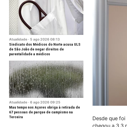
Atualidade
·
5
ago
2026
08:13
Sindicato dos Médicos do Norte acusa ULS
de São João de negar direitos de
parentalidade a médicos
Atualidade
·
6
ago
2026
09:25
Mau tempo nos Açores obriga à retirada de
67 pessoas de parque de campismo na
Terceira
Desde que foi
chegou a 3,3 