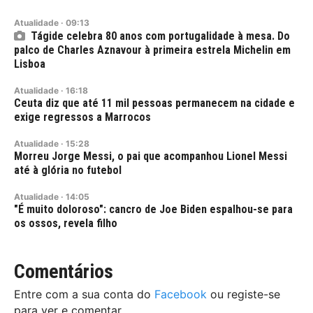
Atualidade
·
09:13
Tágide celebra 80 anos com portugalidade à mesa. Do
palco de Charles Aznavour à primeira estrela Michelin em
Lisboa
Atualidade
·
16:18
Ceuta diz que até 11 mil pessoas permanecem na cidade e
exige regressos a Marrocos
Atualidade
·
15:28
Morreu Jorge Messi, o pai que acompanhou Lionel Messi
até à glória no futebol
Atualidade
·
14:05
"É muito doloroso": cancro de Joe Biden espalhou-se para
os ossos, revela filho
Comentários
Entre com a sua conta do
Facebook
ou registe-se
para ver e comentar