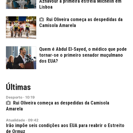
Aznavour à primeira estrela Michelin em
Lisboa
Rui Oliveira começa as despedidas da
Camisola Amarela
Quem é Abdul El-Sayed, o médico que pode
tornar-se o primeiro senador muçulmano
dos EUA?
Últimas
Desporto
·
10:19
Rui Oliveira começa as despedidas da Camisola
Amarela
Atualidade
·
09:42
Irão impõe seis condições aos EUA para reabrir o Estreito
de Ormuz