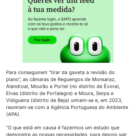
Para conseguirem “tirar da gaveta a revisão do
plano”, as câmaras de Reguengos de Monsaraz,
Alandroal, Mourão e Portel (no distrito de Évora),
Elvas (distrito de Portalegre) e Moura, Serpa e
Vidigueira (distrito de Beja) uniram-se e, em 2023,
reuniram-se com a Agência Portuguesa do Ambiente
(APA).
“O que está em causa é fazermos um estudo que
demonstre as nossas necessidades, para depois sair