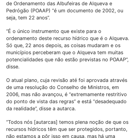
de Ordenamento das Albufeiras de Alqueva e
Pedrógão (POAAP) “é um documento de 2002, ou
seja, tem 22 anos”.
“É o único instrumento que existe para o
ordenamento deste recurso hídrico que é o Alqueva.
Só que, 22 anos depois, as coisas mudaram e os
municípios perceberam que o Alqueva tem muitas
potencialidades que não estão previstas no POAAP”,
disse.
O atual plano, cuja revisão até foi aprovada através
de uma resolução do Conselho de Ministros, em
2006, mas não avançou, é “extremamente restritivo
do ponto de vista das regras” e está “desadequado
da realidade”, disse a autarca.
“Todos nós [autarcas] temos plena noção de que os
recursos hídricos têm que ser protegidos, portanto,
não estamos a pôr isso em causa, mas há uma