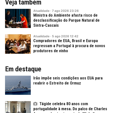
Veja também
Atualidade
·
7
ago
2026
23:26
Ministra do Ambiente afasta risco de
desclassificação do Parque Natural de
Sintra-Cascais
Atualidade
·
5
ago
2026
12:42
Compradores de EUA, Brasil e Europa
regressam a Portugal à procura de novos
produtores de vinho
Em destaque
Irão impõe seis condições aos EUA para
reabrir o Estreito de Ormuz
Tágide celebra 80 anos com
portugalidade à mesa. Do palco de Charles