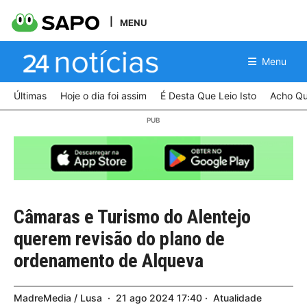
MENU
Menu
Últimas
Hoje o dia foi assim
É Desta Que Leio Isto
Acho Qu
Câmaras e Turismo do Alentejo
querem revisão do plano de
ordenamento de Alqueva
MadreMedia / Lusa
21
ago
2024
17:40
Atualidade