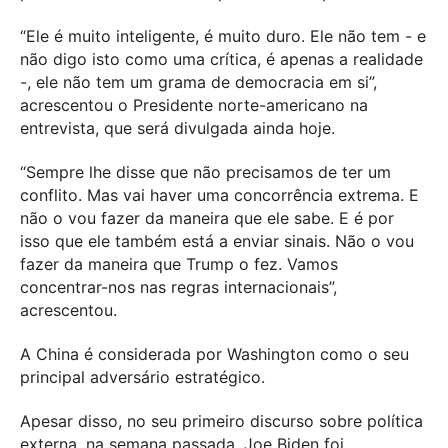
“Ele é muito inteligente, é muito duro. Ele não tem - e
não digo isto como uma crítica, é apenas a realidade
-, ele não tem um grama de democracia em si”,
acrescentou o Presidente norte-americano na
entrevista, que será divulgada ainda hoje.
“Sempre lhe disse que não precisamos de ter um
conflito. Mas vai haver uma concorrência extrema. E
não o vou fazer da maneira que ele sabe. E é por
isso que ele também está a enviar sinais. Não o vou
fazer da maneira que Trump o fez. Vamos
concentrar-nos nas regras internacionais”,
acrescentou.
A China é considerada por Washington como o seu
principal adversário estratégico.
Apesar disso, no seu primeiro discurso sobre política
externa, na semana passada, Joe Biden foi