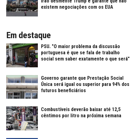
Irão desmente Trump e garante que não
existem negociações com os EUA
Em destaque
PSU. "O maior problema da discussão
portuguesa é que se fala de trabalho
social sem saber exatamente o que será"
Governo garante que Prestação Social
Única será igual ou superior para 94% dos
futuros beneficiários
Combustíveis deverão baixar até 12,5
cêntimos por litro na próxima semana