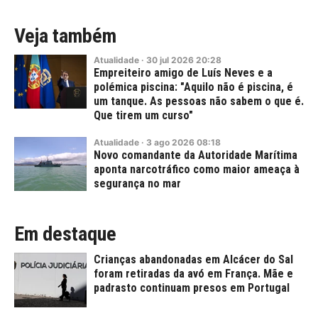
Veja também
Atualidade
·
30
jul
2026
20:28
Empreiteiro amigo de Luís Neves e a
polémica piscina: "Aquilo não é piscina, é
um tanque. As pessoas não sabem o que é.
Que tirem um curso"
Atualidade
·
3
ago
2026
08:18
Novo comandante da Autoridade Marítima
aponta narcotráfico como maior ameaça à
segurança no mar
Em destaque
Crianças abandonadas em Alcácer do Sal
foram retiradas da avó em França. Mãe e
padrasto continuam presos em Portugal