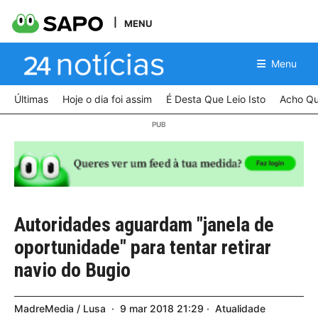
MENU
Menu
Últimas
Hoje o dia foi assim
É Desta Que Leio Isto
Acho Qu
Autoridades aguardam "janela de
oportunidade" para tentar retirar
navio do Bugio
MadreMedia / Lusa
9
mar
2018
21:29
Atualidade