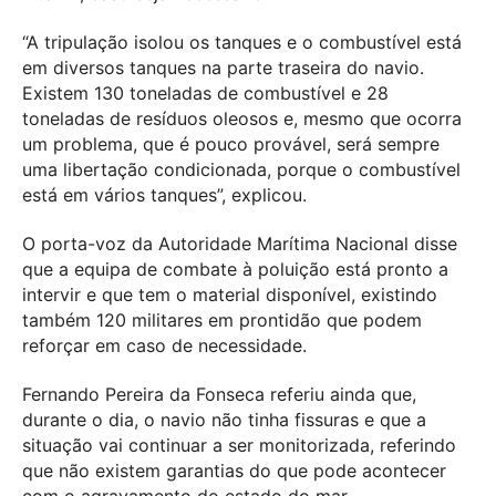
“A tripulação isolou os tanques e o combustível está
em diversos tanques na parte traseira do navio.
Existem 130 toneladas de combustível e 28
toneladas de resíduos oleosos e, mesmo que ocorra
um problema, que é pouco provável, será sempre
uma libertação condicionada, porque o combustível
está em vários tanques”, explicou.
O porta-voz da Autoridade Marítima Nacional disse
que a equipa de combate à poluição está pronto a
intervir e que tem o material disponível, existindo
também 120 militares em prontidão que podem
reforçar em caso de necessidade.
Fernando Pereira da Fonseca referiu ainda que,
durante o dia, o navio não tinha fissuras e que a
situação vai continuar a ser monitorizada, referindo
que não existem garantias do que pode acontecer
com o agravamento do estado do mar.