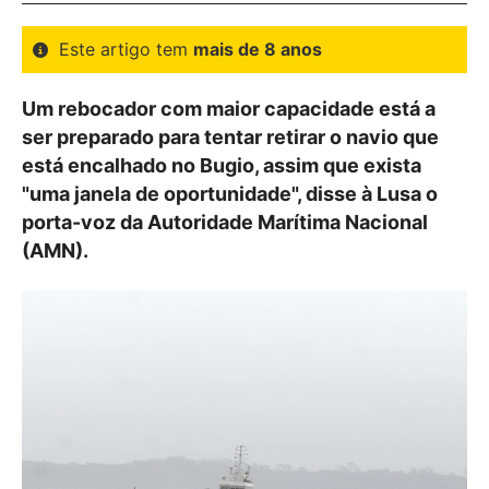
Este artigo tem
mais de 8 anos
Um rebocador com maior capacidade está a
ser preparado para tentar retirar o navio que
está encalhado no Bugio, assim que exista
"uma janela de oportunidade", disse à Lusa o
porta-voz da Autoridade Marítima Nacional
(AMN).