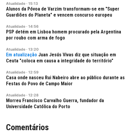
Atualidade
·
15:13
Alunos da Póvoa de Varzim transformam-se em "Super
Guardiões do Planeta" e vencem concurso europeu
Atualidade
·
14:56
PSP detém em Lisboa homem procurado pela Argentina
por roubo com arma de fogo
Atualidade
·
13:20
Juan Jesús Vivas diz que situação em
Ceuta "coloca em causa a integridade do território"
Atualidade
·
12:59
Casa onde nasceu Rui Nabeiro abre ao público durante as
Festas do Povo de Campo Maior
Atualidade
·
12:28
Morreu Francisco Carvalho Guerra, fundador da
Universidade Católica do Porto
Comentários