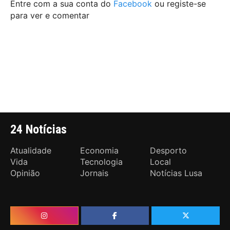
Entre com a sua conta do
Facebook
ou registe-se
para ver e comentar
24 Notícias
Atualidade
Economia
Desporto
Vida
Tecnologia
Local
Opinião
Jornais
Notícias Lusa