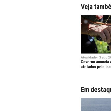
Veja tamb
Atualidade
·
3
ago
2
Governo anuncia a
afetados pelo in
Em destaq