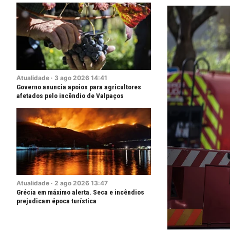
Atualidade
·
3
ago
2026
14:41
Governo anuncia apoios para agricultores
afetados pelo incêndio de Valpaços
Atualidade
·
2
ago
2026
13:47
Grécia em máximo alerta. Seca e incêndios
prejudicam época turística