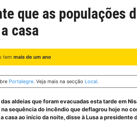
nte que as populações 
 a casa
go tem
mais de um ano
obre
Portalegre
. Veja mais na secção
Local
.
 das aldeias que foram evacuadas esta tarde em Nisa
, na sequência do incêndio que deflagrou hoje no co
a casa ao início da noite, disse à Lusa a presidente 