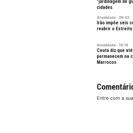
"jardinagem de gu
cidades
Atualidade
·
09:42
Irão impõe seis 
reabrir o Estreit
Atualidade
·
16:18
Ceuta diz que até
permanecem na ci
Marrocos
Comentári
Entre com a su