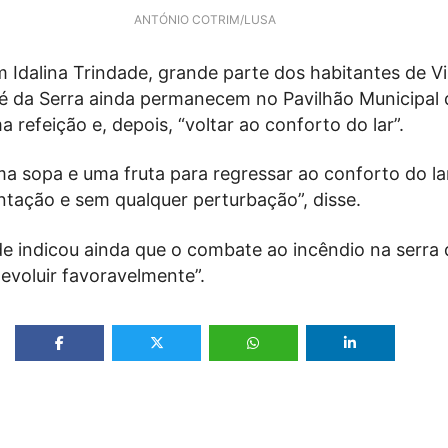
ANTÓNIO COTRIM/LUSA
 Idalina Trindade, grande parte dos habitantes de V
é da Serra ainda permanecem no Pavilhão Municipal 
 refeição e, depois, “voltar ao conforto do lar”.
a sopa e uma fruta para regressar ao conforto do l
entação e sem qualquer perturbação”, disse.
de indicou ainda que o combate ao incêndio na serra
 evoluir favoravelmente”.