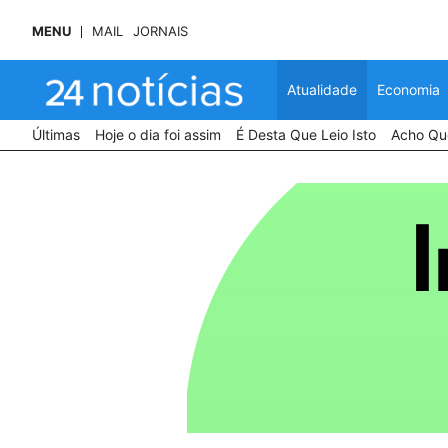
MENU
MAIL
JORNAIS
Atualidade
Economia
Últimas
Hoje o dia foi assim
É Desta Que Leio Isto
Acho Que