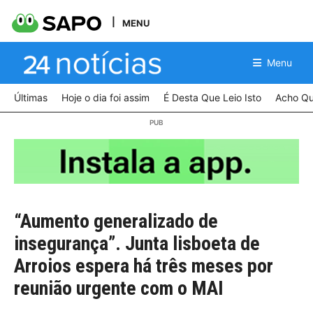
MENU
Menu
Últimas
Hoje o dia foi assim
É Desta Que Leio Isto
Acho Qu
“Aumento generalizado de
insegurança”. Junta lisboeta de
Arroios espera há três meses por
reunião urgente com o MAI