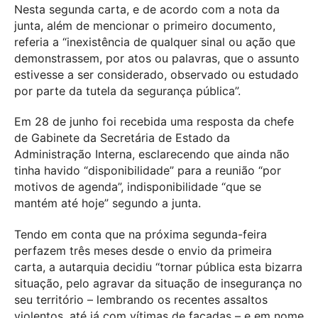
Nesta segunda carta, e de acordo com a nota da
junta, além de mencionar o primeiro documento,
referia a “inexistência de qualquer sinal ou ação que
demonstrassem, por atos ou palavras, que o assunto
estivesse a ser considerado, observado ou estudado
por parte da tutela da segurança pública”.
Em 28 de junho foi recebida uma resposta da chefe
de Gabinete da Secretária de Estado da
Administração Interna, esclarecendo que ainda não
tinha havido “disponibilidade” para a reunião “por
motivos de agenda”, indisponibilidade “que se
mantém até hoje” segundo a junta.
Tendo em conta que na próxima segunda-feira
perfazem três meses desde o envio da primeira
carta, a autarquia decidiu “tornar pública esta bizarra
situação, pelo agravar da situação de insegurança no
seu território – lembrando os recentes assaltos
violentos, até já com vítimas de facadas – e em nome