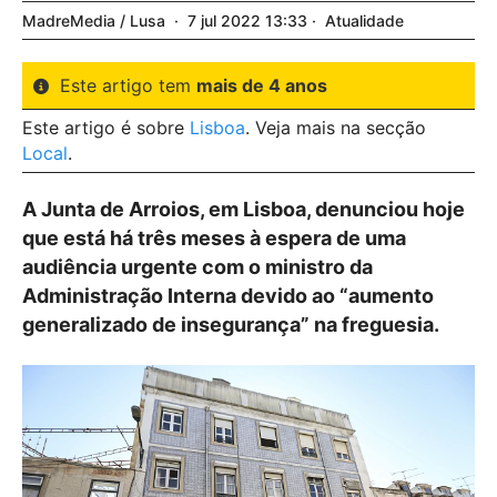
MadreMedia / Lusa
7
jul
2022
13:33
Atualidade
Este artigo tem
mais de 4 anos
Este artigo é sobre
Lisboa
. Veja mais na secção
Local
.
A Junta de Arroios, em Lisboa, denunciou hoje
que está há três meses à espera de uma
audiência urgente com o ministro da
Administração Interna devido ao “aumento
generalizado de insegurança” na freguesia.