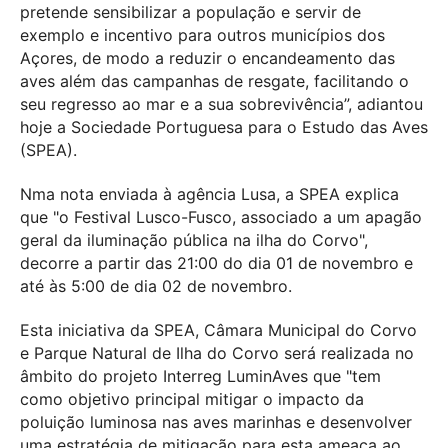
pretende sensibilizar a população e servir de
exemplo e incentivo para outros municípios dos
Açores, de modo a reduzir o encandeamento das
aves além das campanhas de resgate, facilitando o
seu regresso ao mar e a sua sobrevivência”, adiantou
hoje a Sociedade Portuguesa para o Estudo das Aves
(SPEA).
Nma nota enviada à agência Lusa, a SPEA explica
que "o Festival Lusco-Fusco, associado a um apagão
geral da iluminação pública na ilha do Corvo",
decorre a partir das 21:00 do dia 01 de novembro e
até às 5:00 de dia 02 de novembro.
Esta iniciativa da SPEA, Câmara Municipal do Corvo
e Parque Natural de Ilha do Corvo será realizada no
âmbito do projeto Interreg LuminAves que "tem
como objetivo principal mitigar o impacto da
poluição luminosa nas aves marinhas e desenvolver
uma estratégia de mitigação para esta ameaça ao