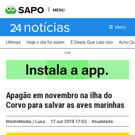
MENU
Menu
Últimas
Hoje o dia foi assim
É Desta Que Leio Isto
Acho Qu
Apagão em novembro na ilha do
Corvo para salvar as aves marinhas
MadreMedia / Lusa
17
out
2019
17:03
Atualidade