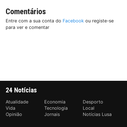
Comentários
Entre com a sua conta do
Facebook
ou registe-se
para ver e comentar
24 Notícias
Atualidade
Economia
Desporto
Vida
Tecnologia
Local
Opinião
Jornais
Notícias Lusa