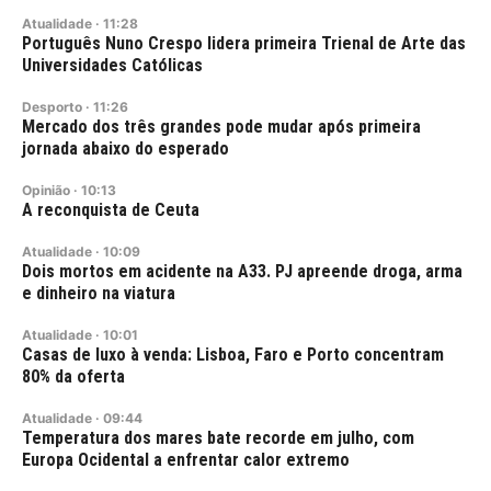
Atualidade
·
11:28
Português Nuno Crespo lidera primeira Trienal de Arte das
Universidades Católicas
Desporto
·
11:26
Mercado dos três grandes pode mudar após primeira
jornada abaixo do esperado
Opinião
·
10:13
A reconquista de Ceuta
Atualidade
·
10:09
Dois mortos em acidente na A33. PJ apreende droga, arma
e dinheiro na viatura
Atualidade
·
10:01
Casas de luxo à venda: Lisboa, Faro e Porto concentram
80% da oferta
Atualidade
·
09:44
Temperatura dos mares bate recorde em julho, com
Europa Ocidental a enfrentar calor extremo