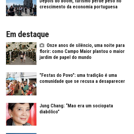
Depois do boom, turismo perde peso no
crescimento da economia portuguesa
Em destaque
Onze anos de silêncio, uma noite para
florir: como Campo Maior plantou o maior
jardim de papel do mundo
"Festas do Povo": uma tradição é uma
comunidade que se recusa a desaparecer
Jung Chang: “Mao era um sociopata
diabólico”