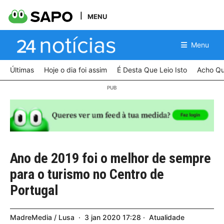
MENU
Menu
Últimas
Hoje o dia foi assim
É Desta Que Leio Isto
Acho Qu
Ano de 2019 foi o melhor de sempre
para o turismo no Centro de
Portugal
MadreMedia / Lusa
3
jan
2020
17:28
Atualidade