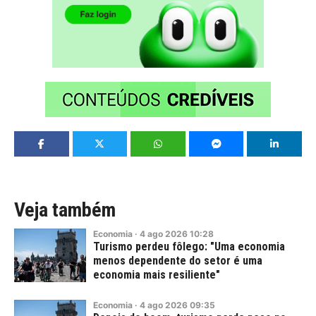
Veja também
Economia
·
4
ago
2026
10:28
Turismo perdeu fôlego: "Uma economia
menos dependente do setor é uma
economia mais resiliente"
Economia
·
4
ago
2026
09:35