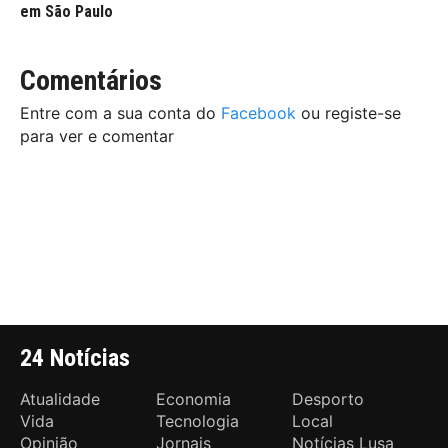
em São Paulo
Comentários
Entre com a sua conta do
Facebook
ou registe-se
para ver e comentar
24 Notícias
Atualidade
Economia
Desporto
Vida
Tecnologia
Local
Opinião
Jornais
Notícias Lusa