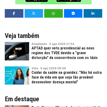
Veja também
Atualidade
·
5
ago
2026
21:54
APTAD quer veto presidencial ao novo
regime dos TVDE devido a "grave
distorção" da concorrência com os táxis
Vida
·
6
ago
2026
09:56
Cuidar da saúde na gravidez: "Não há outra
fase da vida em que seja tão provável
desenvolver doença mental"
Em destaque