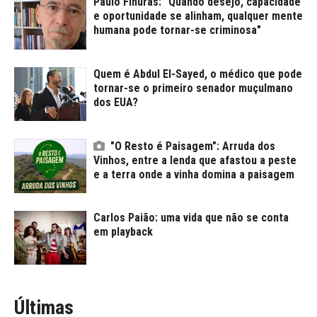
Paulo Finuras: "Quando desejo, capacidade
e oportunidade se alinham, qualquer mente
humana pode tornar-se criminosa"
Quem é Abdul El-Sayed, o médico que pode
tornar-se o primeiro senador muçulmano
dos EUA?
"O Resto é Paisagem": Arruda dos
Vinhos, entre a lenda que afastou a peste
e a terra onde a vinha domina a paisagem
Carlos Paião: uma vida que não se conta
em playback
Últimas