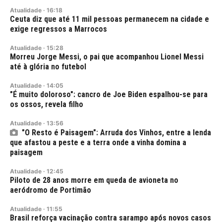
Atualidade
·
16:18
Ceuta diz que até 11 mil pessoas permanecem na cidade e
exige regressos a Marrocos
Atualidade
·
15:28
Morreu Jorge Messi, o pai que acompanhou Lionel Messi
até à glória no futebol
Atualidade
·
14:05
"É muito doloroso": cancro de Joe Biden espalhou-se para
os ossos, revela filho
Atualidade
·
13:56
"O Resto é Paisagem": Arruda dos Vinhos, entre a lenda
que afastou a peste e a terra onde a vinha domina a
paisagem
Atualidade
·
12:45
Piloto de 28 anos morre em queda de avioneta no
aeródromo de Portimão
Atualidade
·
11:55
Brasil reforça vacinação contra sarampo após novos casos