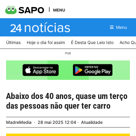
MENU
Menu
Últimas
Hoje o dia foi assim
É Desta Que Leio Isto
Acho Qu
Abaixo dos 40 anos, quase um terço
das pessoas não quer ter carro
MadreMedia
28
mai
2025
12:04
Atualidade