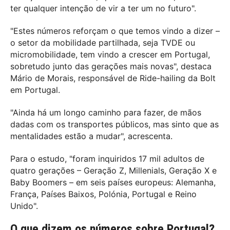
ter qualquer intenção de vir a ter um no futuro".
"Estes números reforçam o que temos vindo a dizer –
o setor da mobilidade partilhada, seja TVDE ou
micromobilidade, tem vindo a crescer em Portugal,
sobretudo junto das gerações mais novas", destaca
Mário de Morais, responsável de Ride-hailing da Bolt
em Portugal.
"Ainda há um longo caminho para fazer, de mãos
dadas com os transportes públicos, mas sinto que as
mentalidades estão a mudar", acrescenta.
Para o estudo, "foram inquiridos 17 mil adultos de
quatro gerações – Geração Z, Millenials, Geração X e
Baby Boomers – em seis países europeus: Alemanha,
França, Países Baixos, Polónia, Portugal e Reino
Unido".
O que dizem os números sobre Portugal?