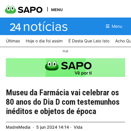
MENU
Menu
Últimas
Hoje o dia foi assim
É Desta Que Leio Isto
Acho Qu
Museu da Farmácia vai celebrar os
80 anos do Dia D com testemunhos
inéditos e objetos de época
MadreMedia
5
jun
2024
14:14
Vida