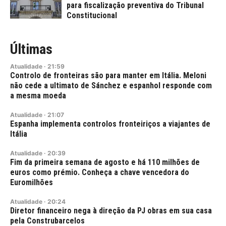
para fiscalização preventiva do Tribunal
Constitucional
Últimas
Atualidade
·
21:59
Controlo de fronteiras são para manter em Itália. Meloni
não cede a ultimato de Sánchez e espanhol responde com
a mesma moeda
Atualidade
·
21:07
Espanha implementa controlos fronteiriços a viajantes de
Itália
Atualidade
·
20:39
Fim da primeira semana de agosto e há 110 milhões de
euros como prémio. Conheça a chave vencedora do
Euromilhões
Atualidade
·
20:24
Diretor financeiro nega à direção da PJ obras em sua casa
pela Construbarcelos