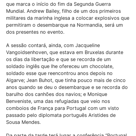
que marca o início do fim da Segunda Guerra
Mundial. Andrew Bailey, filho de um dos primeiros
militares da marinha inglesa a colocar explosivos que
permitiram o desembarque na Normandia, será um
dos presentes no evento.
A sessão contará, ainda, com Jacqueline
Vangoidsenhoven, que estava em Bruxelas durante
os dias da libertação e que se recorda de um
soldado inglês que lhe ofereceu um chocolate,
soldado esse que reencontrou anos depois no
Algarve; Jean Buhot, que tinha pouco mais de cinco
anos quando se deu o desembarque e se recorda do
barulho dos canhões dos navios; e Monique
Benveniste, uma das refugiadas que veio nos
comboios de França para Portugal com um visto
passado pelo diplomata português Aristides de
Sousa Mendes.
Da parte da tarde terá lugar a conferência “Portugal