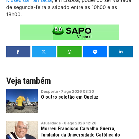
Museu da Farmácia
, em Lisboa, podendo ser visitada
de segunda-feira a sábado entre as 10h00 e as
18h00.
Veja também
Desporto
·
7
ago
2026
08:30
O outro pelotão em Queluz
Atualidade
·
6
ago
2026
12:28
Morreu Francisco Carvalho Guerra,
fundador da Universidade Católica do