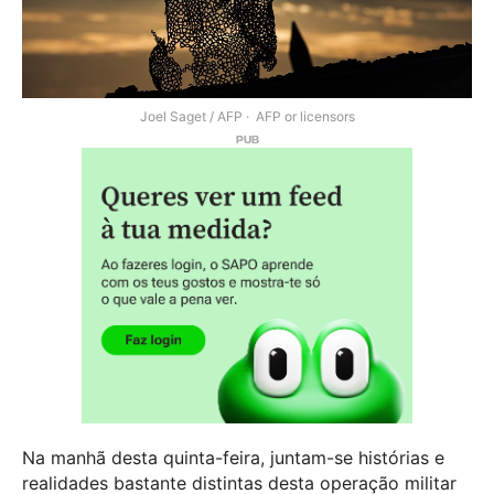
Joel Saget / AFP
AFP or licensors
Na manhã desta quinta-feira, juntam-se histórias e
realidades bastante distintas desta operação militar