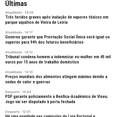
Últimas
Atualidade
·
14:29
Três feridos graves após inalação de vapores tóxicos em
parque aquático de Vieira de Leiria
Atualidade
·
14:17
Governo garante que Prestação Social Única será igual ou
superior para 94% dos futuros beneficiários
Atualidade
·
14:12
Tribunal condena homem a indemnizar ex-mulher em 45 mil
euros por 15 anos de trabalho doméstico
Atualidade
·
13:18
Preços mundiais dos alimentos atingem máximo devido a
ondas de calor e guerras
Desporto
·
13:04
PSP garante policiamento a Benfica-Académico de Viseu.
Jogo vai ser disputado à porta fechada
Desporto
·
12:51
Há uma novidade nas camisolas da Liga Portugal e