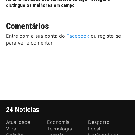
distingue os melhores em campo
Comentários
Entre com a sua conta do
Facebook
ou registe-se
para ver e comentar
24 Notícias
Atualidade
Economia
Desporto
Vida
Tecnologia
Local