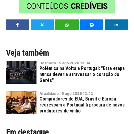
Veja também
Desporto
·
5
ago
2026
13:34
Polémica na Volta a Portugal: "Esta etapa
nunca deveria atravessar o coração do
Gerês"
Atualidade
·
5
ago
2026
12:42
Compradores de EUA, Brasil e Europa
regressam a Portugal à procura de novos
produtores de vinho
Em destaque