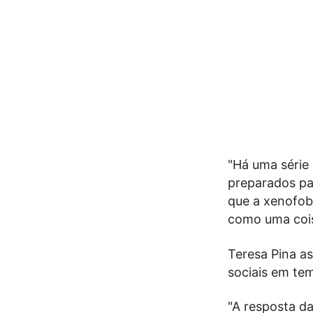
"Há uma série
preparados par
que a xenofob
como uma coisa
Teresa Pina as
sociais em tem
"A resposta da