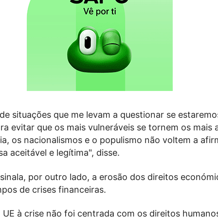
 de situações que me levam a questionar se estaremo
a evitar que os mais vulneráveis se tornem os mais a
ia, os nacionalismos e o populismo não voltem a afir
 aceitável e legítima", disse.
sinala, por outro lado, a erosão dos direitos económi
pos de crises financeiras.
 UE à crise não foi centrada com os direitos humano