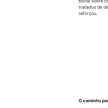
social sobre o
tratados de di
reforçou.
O caminho pas