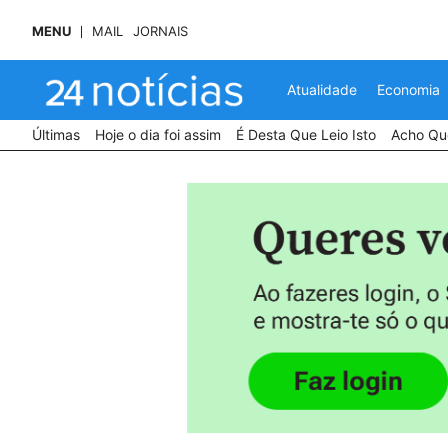
MENU
MAIL
JORNAIS
Atualidade
Economia
Últimas
Hoje o dia foi assim
É Desta Que Leio Isto
Acho Que