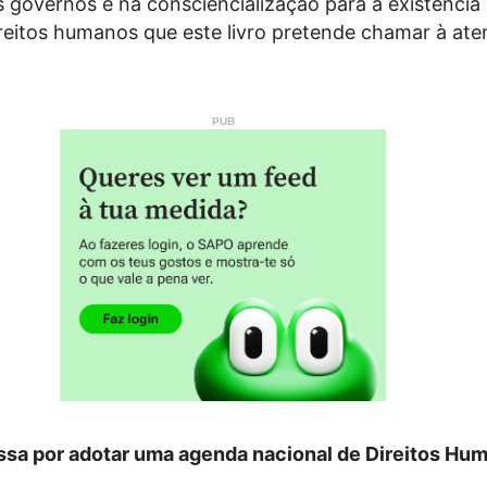
s governos e na consciencialização para a existência
reitos humanos que este livro pretende chamar à ate
sa por adotar uma agenda nacional de Direitos Hu