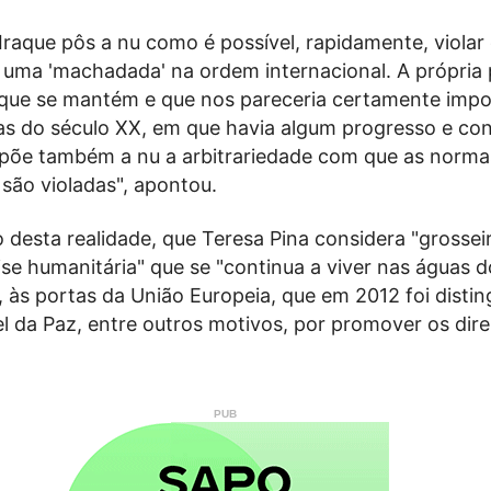
Iraque pôs a nu como é possível, rapidamente, violar
r uma 'machadada' na ordem internacional. A própria 
ue se mantém e que nos pareceria certamente impos
as do século XX, em que havia algum progresso e co
, põe também a nu a arbitrariedade com que as norma
 são violadas", apontou.
desta realidade, que Teresa Pina considera "grosseir
ise humanitária" que se "continua a viver nas águas d
 às portas da União Europeia, que em 2012 foi disti
 da Paz, entre outros motivos, por promover os dire