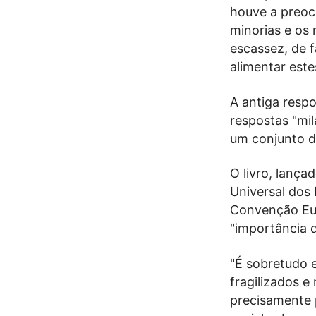
houve a preoc
minorias e os 
escassez, de f
alimentar este
A antiga resp
respostas "mil
um conjunto d
O livro, lança
Universal dos
Convenção Eur
"importância d
"É sobretudo 
fragilizados 
precisamente 