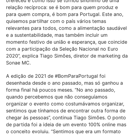
ofereceu e como isso se tornou sinónimo de uma
relação recíproca: se é bom para quem produz e
para quem compra, é bom para Portugal. Este ano,
quisemos partilhar com o país vários temas
relevantes para todos, como a alimentação saudável
e a sustentabilidade, mas também incluir um
momento festivo de união e esperança, que coincide
com a participação da Seleção Nacional no Euro
2020”, explica Tiago Simões, diretor de marketing da
Sonae MC.
A edição de 2021 de #BomParaPortugal foi
desenhada desde o ano passado, mas só ganhou a
forma final há poucos meses. “No ano passado,
quando percebemos que não conseguíamos
organizar o evento como costumávamos organizar,
sentimos que tínhamos de encontrar outra forma de
chegar às pessoas”, continua Tiago Simões. O ponto
de partida foi a ideia de um evento 100% online mas
o conceito evoluiu. “Sentimos que era um formato