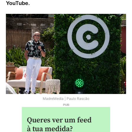
YouTube.
MadreMedia | Paulo Rascão