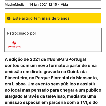
MadreMedia
14
jun
2021
12:15
Vida
Este artigo tem
mais de 5 anos
Patrocinado
por
A edição de 2021 de #BomParaPortugal
contou com um novo formato a partir de uma
emissão em direto gravada na Quinta da
Pimenteira, no Parque Florestal do Monsanto,
em Lisboa. Um evento sem público a assistir
no local mas pensado para chegar a um público
alargado através da televisão, mediante uma
emissão especial em parceria com a TVI, e do