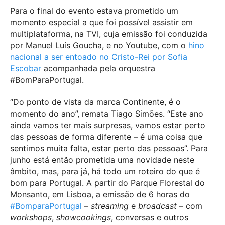
Para o final do evento estava prometido um
momento especial a que foi possível assistir em
multiplataforma, na TVI, cuja emissão foi conduzida
por Manuel Luís Goucha, e no Youtube, com o
hino
nacional a ser entoado no Cristo-Rei por Sofia
Escobar
acompanhada pela orquestra
#BomParaPortugal.
“Do ponto de vista da marca Continente, é o
momento do ano”, remata Tiago Simões. “Este ano
ainda vamos ter mais surpresas, vamos estar perto
das pessoas de forma diferente – é uma coisa que
sentimos muita falta, estar perto das pessoas”. Para
junho está então prometida uma novidade neste
âmbito, mas, para já, há todo um roteiro do que é
bom para Portugal. A partir do Parque Florestal do
Monsanto, em Lisboa, a emissão de 6 horas do
#BomparaPortugal
–
streaming
e
broadcast
– com
workshops
,
showcookings
, conversas e outros