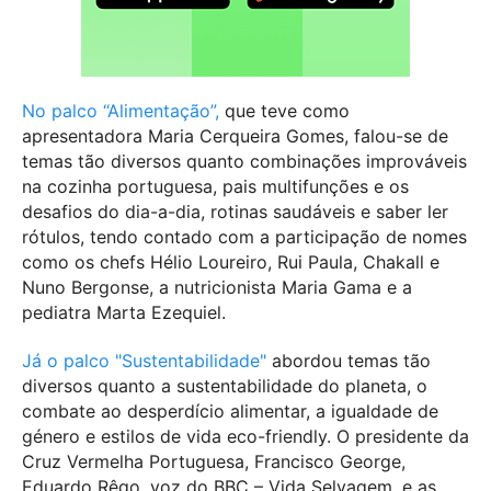
No palco “Alimentação”,
que teve como
apresentadora Maria Cerqueira Gomes, falou-se de
temas tão diversos quanto combinações improváveis
na cozinha portuguesa, pais multifunções e os
desafios do dia-a-dia, rotinas saudáveis e saber ler
rótulos, tendo contado com a participação de nomes
como os chefs Hélio Loureiro, Rui Paula, Chakall e
Nuno Bergonse, a nutricionista Maria Gama e a
pediatra Marta Ezequiel.
Já o palco "Sustentabilidade"
abordou temas tão
diversos quanto a sustentabilidade do planeta, o
combate ao desperdício alimentar, a igualdade de
género e estilos de vida eco-friendly. O presidente da
Cruz Vermelha Portuguesa, Francisco George,
Eduardo Rêgo, voz do BBC – Vida Selvagem, e as