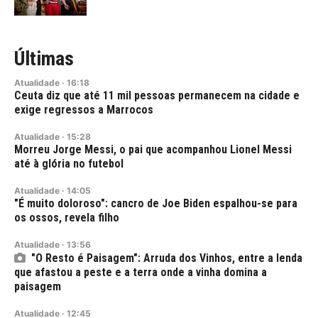
Últimas
Atualidade
·
16:18
Ceuta diz que até 11 mil pessoas permanecem na cidade e
exige regressos a Marrocos
Atualidade
·
15:28
Morreu Jorge Messi, o pai que acompanhou Lionel Messi
até à glória no futebol
Atualidade
·
14:05
"É muito doloroso": cancro de Joe Biden espalhou-se para
os ossos, revela filho
Atualidade
·
13:56
"O Resto é Paisagem": Arruda dos Vinhos, entre a lenda
que afastou a peste e a terra onde a vinha domina a
paisagem
Atualidade
·
12:45