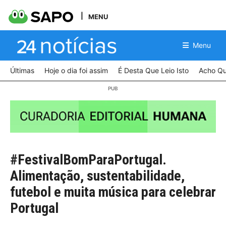
MENU
Menu
Últimas
Hoje o dia foi assim
É Desta Que Leio Isto
Acho Qu
#FestivalBomParaPortugal.
Alimentação, sustentabilidade,
futebol e muita música para celebrar
Portugal