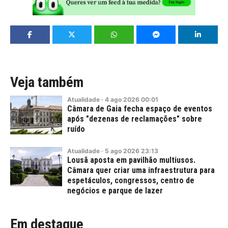
Veja também
Atualidade
·
4
ago
2026
00:01
Câmara de Gaia fecha espaço de eventos
após "dezenas de reclamações" sobre
ruído
Atualidade
·
5
ago
2026
23:13
Lousã aposta em pavilhão multiusos.
Câmara quer criar uma infraestrutura para
espetáculos, congressos, centro de
negócios e parque de lazer
Em destaque