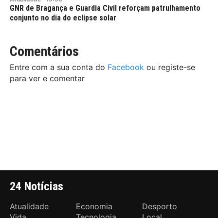
GNR de Bragança e Guardia Civil reforçam patrulhamento
conjunto no dia do eclipse solar
Comentários
Entre com a sua conta do
Facebook
ou registe-se
para ver e comentar
24 Notícias
Atualidade
Economia
Desporto
Vida
Tecnologia
Local