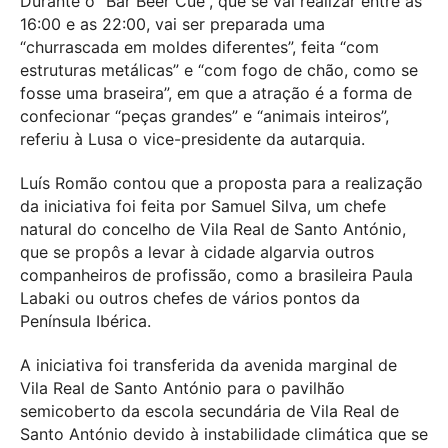
Durante o “Bar Beer Cue”, que se vai realizar entre as
16:00 e as 22:00, vai ser preparada uma
“churrascada em moldes diferentes”, feita “com
estruturas metálicas” e “com fogo de chão, como se
fosse uma braseira”, em que a atração é a forma de
confecionar “peças grandes” e “animais inteiros”,
referiu à Lusa o vice-presidente da autarquia.
Luís Romão contou que a proposta para a realização
da iniciativa foi feita por Samuel Silva, um chefe
natural do concelho de Vila Real de Santo António,
que se propôs a levar à cidade algarvia outros
companheiros de profissão, como a brasileira Paula
Labaki ou outros chefes de vários pontos da
Península Ibérica.
A iniciativa foi transferida da avenida marginal de
Vila Real de Santo António para o pavilhão
semicoberto da escola secundária de Vila Real de
Santo António devido à instabilidade climática que se