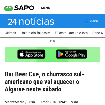
MENU
Menu
Últimas
Hoje o dia foi assim
É Desta Que Leio Isto
Acho Qu
Bar Beer Cue, o churrasco sul-
americano que vai aquecer o
Algarve neste sábado
MadreMedia / Lusa
9
mar
2018
12:42
Vida