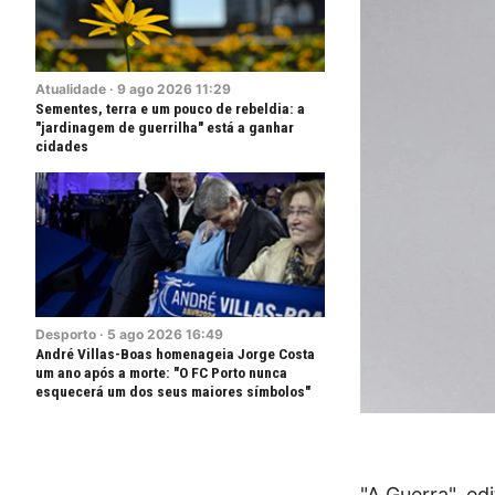
Atualidade
·
9
ago
2026
11:29
Sementes, terra e um pouco de rebeldia: a
"jardinagem de guerrilha" está a ganhar
cidades
Desporto
·
5
ago
2026
16:49
André Villas-Boas homenageia Jorge Costa
um ano após a morte: "O FC Porto nunca
esquecerá um dos seus maiores símbolos"
"A Guerra", e