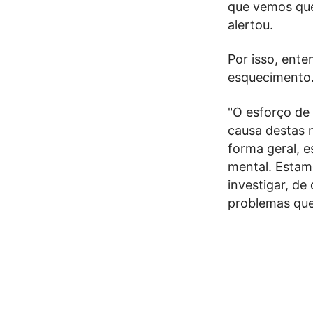
que vemos que
alertou.
Por isso, ente
esquecimento
"O esforço de
causa destas 
forma geral, e
mental. Estamo
investigar, de
problemas que