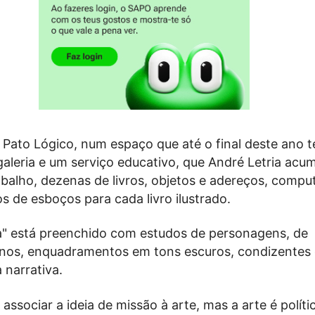
a Pato Lógico, num espaço que até o final deste ano t
leria e um serviço educativo, que André Letria acu
abalho, dezenas de livros, objetos e adereços, compu
s de esboços para cada livro ilustrado.
a" está preenchido com estudos de personagens, de
anos, enquadramentos em tons escuros, condizentes
 narrativa.
associar a ideia de missão à arte, mas a arte é políti