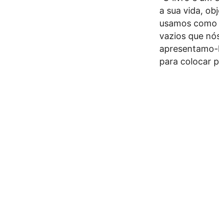
a sua vida, ob
usamos como f
vazios que nó
apresentamo-l
para colocar p