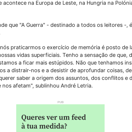
 acontece na Europa de Leste, na Hungria na Polónia
nde que "A Guerra" - destinado a todos os leitores -, 
.
 nós praticarmos o exercício de memória é posto de 
nossas vidas superficiais. Tenho a sensação de que, 
stamos a ficar mais estúpidos. Não que tenhamos ins
s a distrair-nos e a desistir de aprofundar coisas, de
 querer saber a origem dos assuntos, dos conflitos e 
 nos afetam", sublinhou André Letria.