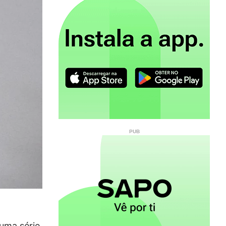
 uma série