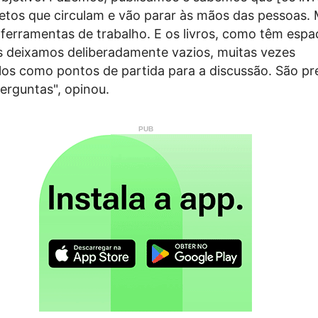
jetos que circulam e vão parar às mãos das pessoas.
erramentas de trabalho. E os livros, como têm espa
s deixamos deliberadamente vazios, muitas vezes
os como pontos de partida para a discussão. São pr
erguntas", opinou.