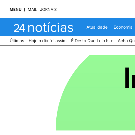
MENU
MAIL
JORNAIS
Atualidade
Economia
Últimas
Hoje o dia foi assim
É Desta Que Leio Isto
Acho Que