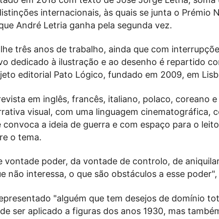
istinções internacionais, às quais se junta o Prémio 
 que André Letria ganha pela segunda vez.
lhe três anos de trabalho, ainda que com interrupçõ
vo dedicado à ilustração e ao desenho é repartido c
jeto editorial Pato Lógico, fundado em 2009, em Lisb
vista em inglês, francês, italiano, polaco, coreano e
arrativa visual, com uma linguagem cinematográfica,
 convoca a ideia de guerra e com espaço para o leito
re o tema.
de vontade poder, da vontade de controlo, de aniquila
ue não interessa, o que são obstáculos a esse poder",
 representado "alguém que tem desejos de domínio tot
ode ser aplicado a figuras dos anos 1930, mas também