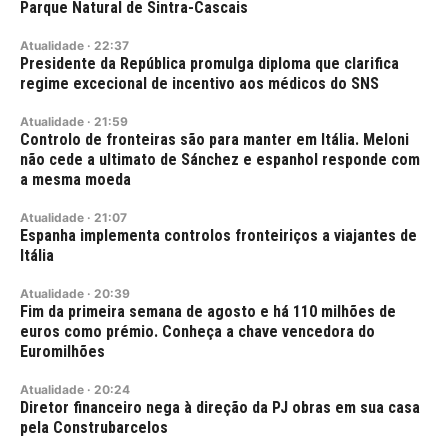
Parque Natural de Sintra-Cascais
Atualidade
·
22:37
Presidente da República promulga diploma que clarifica
regime excecional de incentivo aos médicos do SNS
Atualidade
·
21:59
Controlo de fronteiras são para manter em Itália. Meloni
não cede a ultimato de Sánchez e espanhol responde com
a mesma moeda
Atualidade
·
21:07
Espanha implementa controlos fronteiriços a viajantes de
Itália
Atualidade
·
20:39
Fim da primeira semana de agosto e há 110 milhões de
euros como prémio. Conheça a chave vencedora do
Euromilhões
Atualidade
·
20:24
Diretor financeiro nega à direção da PJ obras em sua casa
pela Construbarcelos