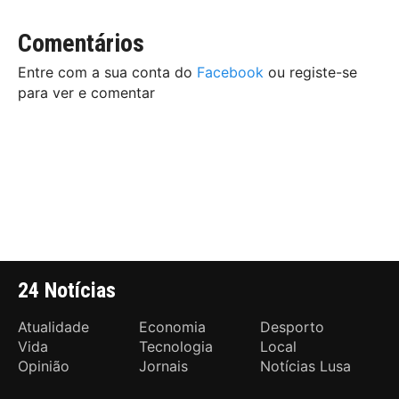
Comentários
Entre com a sua conta do
Facebook
ou registe-se
para ver e comentar
24 Notícias
Atualidade
Economia
Desporto
Vida
Tecnologia
Local
Opinião
Jornais
Notícias Lusa