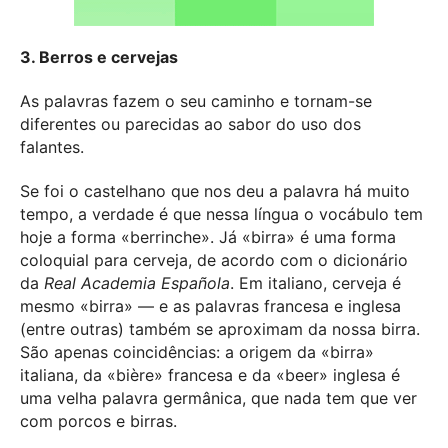
3. Berros e cervejas
As palavras fazem o seu caminho e tornam-se
diferentes ou parecidas ao sabor do uso dos
falantes.
Se foi o castelhano que nos deu a palavra há muito
tempo, a verdade é que nessa língua o vocábulo tem
hoje a forma «berrinche». Já «birra» é uma forma
coloquial para cerveja, de acordo com o dicionário
da
Real Academia Española
. Em italiano, cerveja é
mesmo «birra» — e as palavras francesa e inglesa
(entre outras) também se aproximam da nossa birra.
São apenas coincidências: a origem da «birra»
italiana, da «bière» francesa e da «beer» inglesa é
uma velha palavra germânica, que nada tem que ver
com porcos e birras.