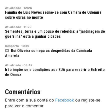
Atualidade
·
12:26
Família de Luís Neves reúne-se com Câmara de Odemira
sobre obras no monte
Atualidade
·
11:29
Sementes, terra e um pouco de rebeldia: a "jardinagem de
guerrilha" está a ganhar cidades
Desporto
·
10:19
Rui Oliveira começa as despedidas da Camisola
Amarela
Atualidade
·
09:42
Irão impõe seis condições aos EUA para reabrir o Estreito
de Ormuz
Comentários
Entre com a sua conta do
Facebook
ou registe-se
para ver e comentar