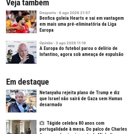
Veja também
Desporto
·
6
ago
2026
21:57
Benfica goleia Hearts e sai em vantagem
em mais uma pré-eliminatória da Liga
Europa
Opinião
·
3
ago
2026
11:19
A Europa do futebol parou o delírio de
Infantino, agora sob ameaça de expulsão
Em destaque
Netanyahu rejeita plano de Trump e diz
que Israel não sairá de Gaza sem Hamas
desarmado
Tágide celebra 80 anos com
portugalidade à mesa. Do palco de Charles