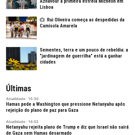
Aznavour à primeira estrela Michelin em
Lisboa
Rui Oliveira começa as despedidas da
Camisola Amarela
Sementes, terra e um pouco de rebeldia: a
"jardinagem de guerrilha" está a ganhar
cidades
Últimas
Atualidade
·
15:30
Hamas pede a Washington que pressione Netanyahu após
rejeição do plano de paz para Gaza
Atualidade
·
14:02
Netanyahu rejeita plano de Trump e diz que Israel não sairá
de Gaza sem Hamas desarmado