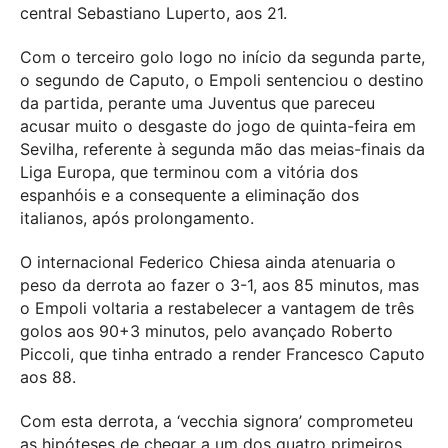
central Sebastiano Luperto, aos 21.
Com o terceiro golo logo no início da segunda parte,
o segundo de Caputo, o Empoli sentenciou o destino
da partida, perante uma Juventus que pareceu
acusar muito o desgaste do jogo de quinta-feira em
Sevilha, referente à segunda mão das meias-finais da
Liga Europa, que terminou com a vitória dos
espanhóis e a consequente a eliminação dos
italianos, após prolongamento.
O internacional Federico Chiesa ainda atenuaria o
peso da derrota ao fazer o 3-1, aos 85 minutos, mas
o Empoli voltaria a restabelecer a vantagem de três
golos aos 90+3 minutos, pelo avançado Roberto
Piccoli, que tinha entrado a render Francesco Caputo
aos 88.
Com esta derrota, a ‘vecchia signora’ comprometeu
as hipóteses de chegar a um dos quatro primeiros