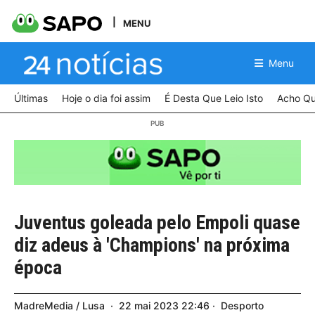
MENU
Menu
Últimas
Hoje o dia foi assim
É Desta Que Leio Isto
Acho Qu
Juventus goleada pelo Empoli quase
diz adeus à 'Champions' na próxima
época
MadreMedia / Lusa
22
mai
2023
22:46
Desporto