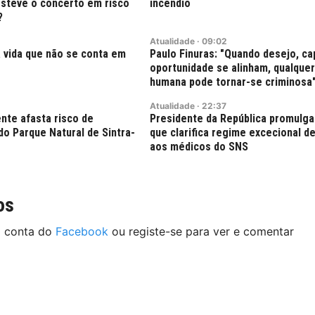
esteve o concerto em risco
incêndio
?
Atualidade
·
09:02
 vida que não se conta em
Paulo Finuras: "Quando desejo, ca
oportunidade se alinham, qualque
humana pode tornar-se criminosa
Atualidade
·
22:37
nte afasta risco de
Presidente da República promulga
do Parque Natural de Sintra-
que clarifica regime excecional de
aos médicos do SNS
os
a conta do
Facebook
ou registe-se para ver e comentar