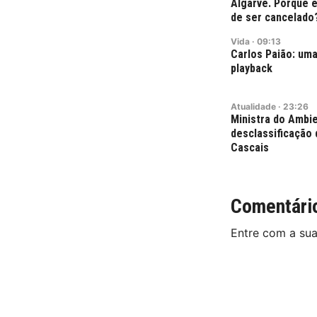
Algarve. Porque 
de ser cancelado
Vida
·
09:13
Carlos Paião: uma
playback
Atualidade
·
23:26
Ministra do Ambie
desclassificação 
Cascais
Comentári
Entre com a su