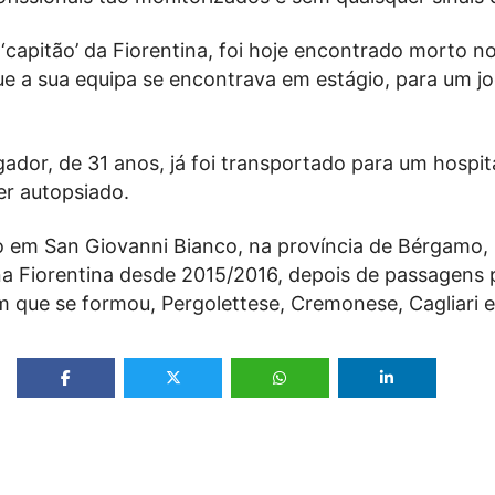
 ‘capitão’ da Fiorentina, foi hoje encontrado morto n
ue a sua equipa se encontrava em estágio, para um j
ador, de 31 anos, já foi transportado para um hospit
er autopsiado.
do em San Giovanni Bianco, na província de Bérgamo,
na Fiorentina desde 2015/2016, depois de passagens 
em que se formou, Pergolettese, Cremonese, Cagliari 