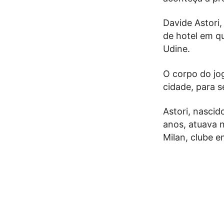
Davide Astori,
de hotel em q
Udine.
O corpo do jog
cidade, para s
Astori, nasci
anos, atuava 
Milan, clube 