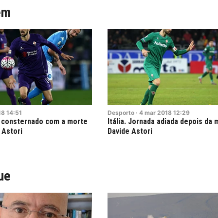
ém
18
14:51
Desporto
·
4
mar
2018
12:29
 consternado com a morte
Itália. Jornada adiada depois da 
 Astori
Davide Astori
ue