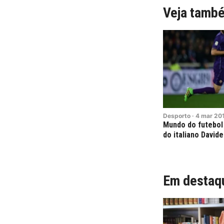
Veja tamb
Desporto
·
4
mar
20
Mundo do futebol
do italiano Davide
Em destaq