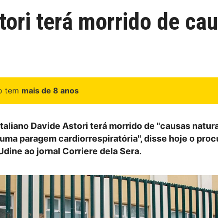
tori terá morrido de cau
go tem
mais de 8 anos
italiano Davide Astori terá morrido de "causas natura
uma paragem cardiorrespiratória", disse hoje o proc
dine ao jornal Corriere dela Sera.