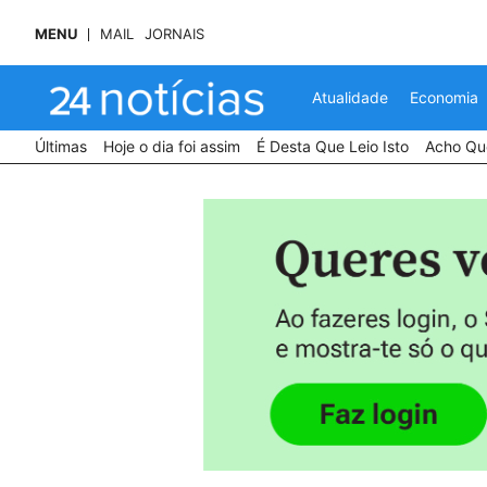
MENU
MAIL
JORNAIS
Atualidade
Economia
Últimas
Hoje o dia foi assim
É Desta Que Leio Isto
Acho Que