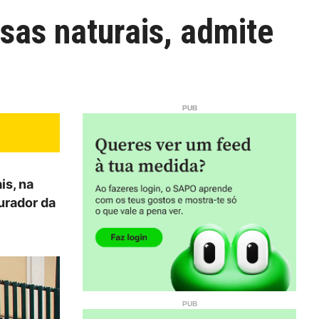
sas naturais, admite
is, na
urador da