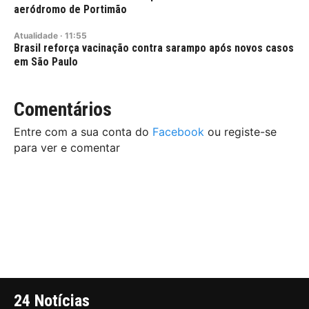
aeródromo de Portimão
Atualidade
·
11:55
Brasil reforça vacinação contra sarampo após novos casos
em São Paulo
Comentários
Entre com a sua conta do
Facebook
ou registe-se
para ver e comentar
24 Notícias