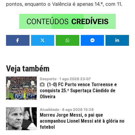
pontos, enquanto o Valência é apenas 14.º, com 11.
Veja também
Desporto
·
1
ago
2026
23:07
(1-0) FC Porto vence Torreense e
conquista 25.ª Supertaça Cândido de
Oliveira
Atualidade
·
8
ago
2026
15:28
Morreu Jorge Messi, o pai que
acompanhou Lionel Messi até à glória no
futebol