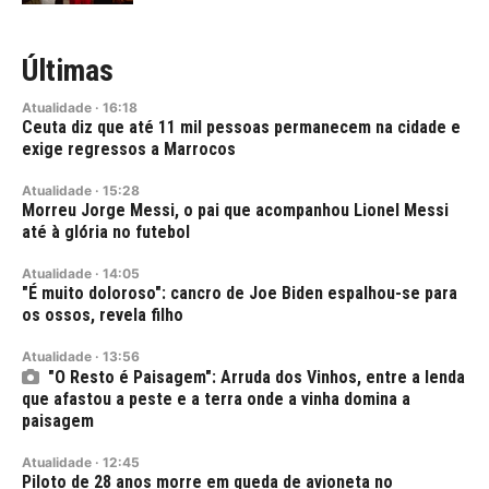
Últimas
Atualidade
·
16:18
Ceuta diz que até 11 mil pessoas permanecem na cidade e
exige regressos a Marrocos
Atualidade
·
15:28
Morreu Jorge Messi, o pai que acompanhou Lionel Messi
até à glória no futebol
Atualidade
·
14:05
"É muito doloroso": cancro de Joe Biden espalhou-se para
os ossos, revela filho
Atualidade
·
13:56
"O Resto é Paisagem": Arruda dos Vinhos, entre a lenda
que afastou a peste e a terra onde a vinha domina a
paisagem
Atualidade
·
12:45
Piloto de 28 anos morre em queda de avioneta no