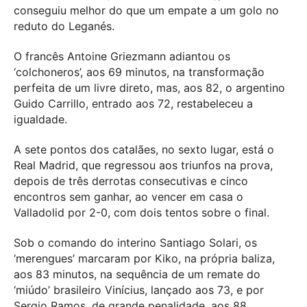
conseguiu melhor do que um empate a um golo no
reduto do Leganés.
O francês Antoine Griezmann adiantou os
‘colchoneros’, aos 69 minutos, na transformação
perfeita de um livre direto, mas, aos 82, o argentino
Guido Carrillo, entrado aos 72, restabeleceu a
igualdade.
A sete pontos dos catalães, no sexto lugar, está o
Real Madrid, que regressou aos triunfos na prova,
depois de três derrotas consecutivas e cinco
encontros sem ganhar, ao vencer em casa o
Valladolid por 2-0, com dois tentos sobre o final.
Sob o comando do interino Santiago Solari, os
‘merengues’ marcaram por Kiko, na própria baliza,
aos 83 minutos, na sequência de um remate do
‘miúdo’ brasileiro Vinícius, lançado aos 73, e por
Sergio Ramos, de grande penalidade, aos 88.