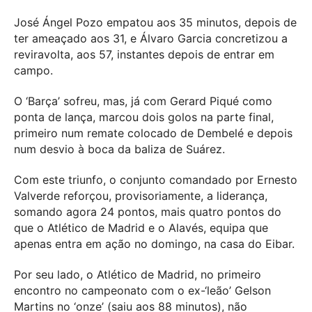
José Ángel Pozo empatou aos 35 minutos, depois de
ter ameaçado aos 31, e Álvaro Garcia concretizou a
reviravolta, aos 57, instantes depois de entrar em
campo.
O ‘Barça’ sofreu, mas, já com Gerard Piqué como
ponta de lança, marcou dois golos na parte final,
primeiro num remate colocado de Dembelé e depois
num desvio à boca da baliza de Suárez.
Com este triunfo, o conjunto comandado por Ernesto
Valverde reforçou, provisoriamente, a liderança,
somando agora 24 pontos, mais quatro pontos do
que o Atlético de Madrid e o Alavés, equipa que
apenas entra em ação no domingo, na casa do Eibar.
Por seu lado, o Atlético de Madrid, no primeiro
encontro no campeonato com o ex-‘leão’ Gelson
Martins no ‘onze’ (saiu aos 88 minutos), não