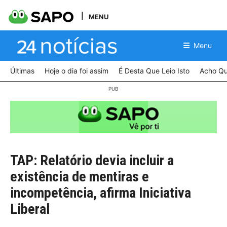
MENU
Menu
Últimas
Hoje o dia foi assim
É Desta Que Leio Isto
Acho Qu
TAP: Relatório devia incluir a
existência de mentiras e
incompetência, afirma Iniciativa
Liberal