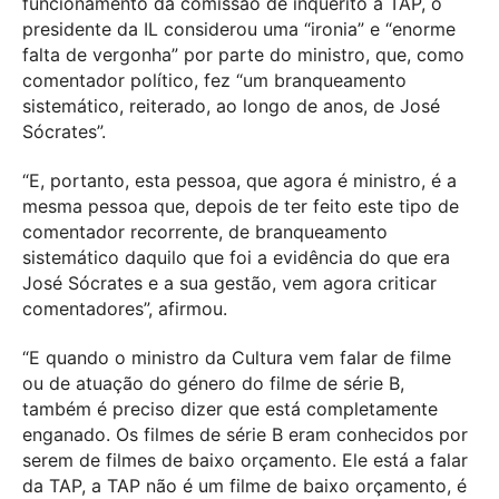
funcionamento da comissão de inquérito à TAP, o
presidente da IL considerou uma “ironia” e “enorme
falta de vergonha” por parte do ministro, que, como
comentador político, fez “um branqueamento
sistemático, reiterado, ao longo de anos, de José
Sócrates”.
“E, portanto, esta pessoa, que agora é ministro, é a
mesma pessoa que, depois de ter feito este tipo de
comentador recorrente, de branqueamento
sistemático daquilo que foi a evidência do que era
José Sócrates e a sua gestão, vem agora criticar
comentadores”, afirmou.
“E quando o ministro da Cultura vem falar de filme
ou de atuação do género do filme de série B,
também é preciso dizer que está completamente
enganado. Os filmes de série B eram conhecidos por
serem de filmes de baixo orçamento. Ele está a falar
da TAP, a TAP não é um filme de baixo orçamento, é