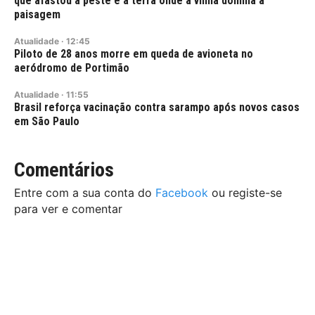
que afastou a peste e a terra onde a vinha domina a
paisagem
Atualidade
·
12:45
Piloto de 28 anos morre em queda de avioneta no
aeródromo de Portimão
Atualidade
·
11:55
Brasil reforça vacinação contra sarampo após novos casos
em São Paulo
Comentários
Entre com a sua conta do
Facebook
ou registe-se
para ver e comentar