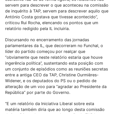
servem para descrever o que aconteceu na comissão
de inquérito à TAP, servem para descrever aquilo que
António Costa gostava que tivesse acontecido”,
criticou Rui Rocha, elencando os pontos que um
relatório redigido pela IL incluiria.
Discursando no encerramento das jornadas
parlamentares da IL, que decorreram no Funchal, o
líder do partido começou por realçar que
“obviamente que neste relatório estaria que houve
ingerência política”, sustentando esta posição com
um conjunto de episódios como as reuniões secretas
entre a antiga CEO da TAP, Christine Ourmières-
Widener, e os deputados do PS ou o pedido de
alteração de um voo para “agradar ao Presidente da
República” por parte do Governo.
“E um relatório da Iniciativa Liberal sobre esta
matéria também diria que ao longo desta comissão