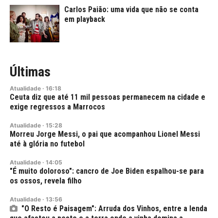
Carlos Paião: uma vida que não se conta
em playback
Últimas
Atualidade
·
16:18
Ceuta diz que até 11 mil pessoas permanecem na cidade e
exige regressos a Marrocos
Atualidade
·
15:28
Morreu Jorge Messi, o pai que acompanhou Lionel Messi
até à glória no futebol
Atualidade
·
14:05
"É muito doloroso": cancro de Joe Biden espalhou-se para
os ossos, revela filho
Atualidade
·
13:56
"O Resto é Paisagem": Arruda dos Vinhos, entre a lenda