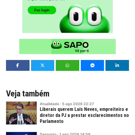
Veja também
Atualidade
·
5
ago
2026
22:27
Liberais querem Luís Neves, empreiteiro e
diretor da PJ a prestar esclarecimentos no
Parlamento
Desporto
·
1
ago
2026
14:59