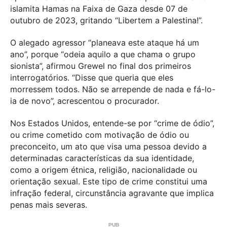
islamita Hamas na Faixa de Gaza desde 07 de
outubro de 2023, gritando “Libertem a Palestina!”.
O alegado agressor “planeava este ataque há um
ano”, porque “odeia aquilo a que chama o grupo
sionista”, afirmou Grewel no final dos primeiros
interrogatórios. “Disse que queria que eles
morressem todos. Não se arrepende de nada e fá-lo-
ia de novo”, acrescentou o procurador.
Nos Estados Unidos, entende-se por “crime de ódio”,
ou crime cometido com motivação de ódio ou
preconceito, um ato que visa uma pessoa devido a
determinadas características da sua identidade,
como a origem étnica, religião, nacionalidade ou
orientação sexual. Este tipo de crime constitui uma
infração federal, circunstância agravante que implica
penas mais severas.