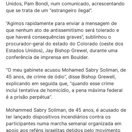
Unidos, Pam Bondi, num comunicado, acrescentando
que se trata de um “estrangeiro ilegal”.
“Agimos rapidamente para enviar a mensagem de
que nenhum ato de antissemitismo será tolerado e
que haverá consequências graves”, sublinhou o
procurador-geral do estado do Colorado (oeste dos
Estados Unidos), Jay Bishop Grewel, durante uma
conferência de imprensa em Boulder.
“O meu gabinete acusou Mohamed Sabry Soliman, de
45 anos, de crime de ódio”, disse Bishop Grewell,
explicando em seguida que, “quando esse crime
inclui tentativa de homicídio, a pena máxima federal
é a prisão perpétua”.
Mohammed Sabry Soliman, de 45 anos, é acusado de
ter lançado dispositivos incendiários contra os
participantes numa marcha semanal organizada em
apoio aos reféns israelitas detidos pelo movimento