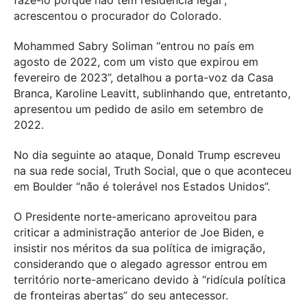
fazê-lo porque não tem residência legal”,
acrescentou o procurador do Colorado.
Mohammed Sabry Soliman “entrou no país em
agosto de 2022, com um visto que expirou em
fevereiro de 2023”, detalhou a porta-voz da Casa
Branca, Karoline Leavitt, sublinhando que, entretanto,
apresentou um pedido de asilo em setembro de
2022.
No dia seguinte ao ataque, Donald Trump escreveu
na sua rede social, Truth Social, que o que aconteceu
em Boulder “não é tolerável nos Estados Unidos”.
O Presidente norte-americano aproveitou para
criticar a administração anterior de Joe Biden, e
insistir nos méritos da sua política de imigração,
considerando que o alegado agressor entrou em
território norte-americano devido à “ridícula política
de fronteiras abertas” do seu antecessor.