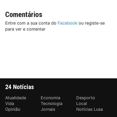
Comentários
Entre com a sua conta do
Facebook
ou registe-se
para ver e comentar
24 Notícias
Atualidade
Economia
Desporto
Vida
Tecnologia
Local
Opinião
Jornais
Notícias Lusa