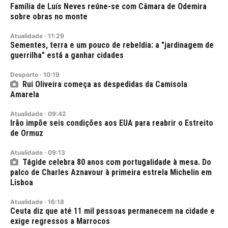
Família de Luís Neves reúne-se com Câmara de Odemira
sobre obras no monte
Atualidade
·
11:29
Sementes, terra e um pouco de rebeldia: a "jardinagem de
guerrilha" está a ganhar cidades
Desporto
·
10:19
Rui Oliveira começa as despedidas da Camisola
Amarela
Atualidade
·
09:42
Irão impõe seis condições aos EUA para reabrir o Estreito
de Ormuz
Atualidade
·
09:13
Tágide celebra 80 anos com portugalidade à mesa. Do
palco de Charles Aznavour à primeira estrela Michelin em
Lisboa
Atualidade
·
16:18
Ceuta diz que até 11 mil pessoas permanecem na cidade e
exige regressos a Marrocos