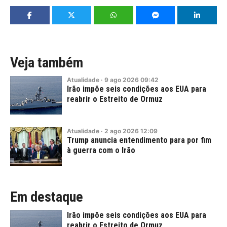
Veja também
Atualidade
·
9
ago
2026
09:42
Irão impõe seis condições aos EUA para
reabrir o Estreito de Ormuz
Atualidade
·
2
ago
2026
12:09
Trump anuncia entendimento para por fim
à guerra com o Irão
Em destaque
Irão impõe seis condições aos EUA para
reabrir o Estreito de Ormuz