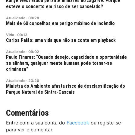
Kanye West atuou perante milhares no Algarve. Porque
esteve o concerto em risco de ser cancelado?
Atualidade
·
09:28
Mais de 60 concelhos em perigo máximo de incêndio
Vida
·
09:13
Carlos Paião: uma vida que não se conta em playback
Atualidade
·
09:02
Paulo Finuras: "Quando desejo, capacidade e oportunidade
se alinham, qualquer mente humana pode tornar-se
criminosa"
Atualidade
·
23:26
Ministra do Ambiente afasta risco de desclassificação do
Parque Natural de Sintra-Cascais
Comentários
Entre com a sua conta do
Facebook
ou registe-se
para ver e comentar