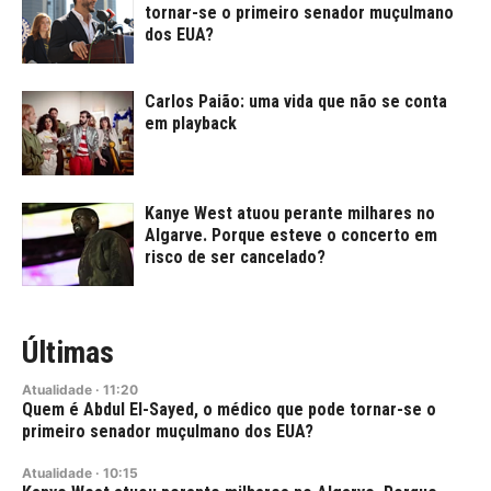
tornar-se o primeiro senador muçulmano
dos EUA?
Carlos Paião: uma vida que não se conta
em playback
Kanye West atuou perante milhares no
Algarve. Porque esteve o concerto em
risco de ser cancelado?
Últimas
Atualidade
·
11:20
Quem é Abdul El-Sayed, o médico que pode tornar-se o
primeiro senador muçulmano dos EUA?
Atualidade
·
10:15