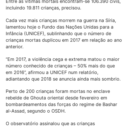
Entre as vítimas mortais encontram-se 106.390 civis,
incluindo 19.811 crianças, precisou.
Cada vez mais crianças morrem na guerra na Síria,
lamentou hoje o Fundo das Nações Unidas para a
Infância (UNICEF), sublinhando que o número de
crianças mortas duplicou em 2017 em relação ao ano
anterior.
“Em 2017, a violência cega e extrema matou o maior
número conhecido de crianças – 50% mais do que
em 2016”, afirmou a UNICEF num relatório,
adiantando que 2018 se anuncia ainda mais sombrio.
Perto de 200 crianças foram mortas no enclave
rebelde de Ghouta oriental desde fevereiro em
bombardeamentos das forças do regime de Bashar
al-Assad, segundo o OSDH.
O observatório assinalou que as crianças