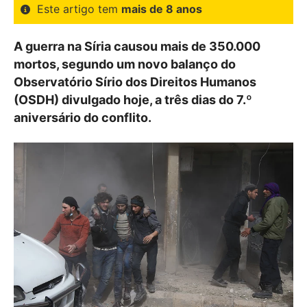
Este artigo tem
mais de 8 anos
A guerra na Síria causou mais de 350.000
mortos, segundo um novo balanço do
Observatório Sírio dos Direitos Humanos
(OSDH) divulgado hoje, a três dias do 7.º
aniversário do conflito.