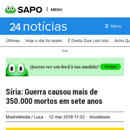
MENU
Menu
Últimas
Hoje o dia foi assim
É Desta Que Leio Isto
Acho Qu
Síria: Guerra causou mais de
350.000 mortos em sete anos
MadreMedia / Lusa
12
mar
2018
11:32
Atualidade