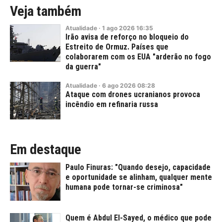
Veja também
Atualidade
·
1
ago
2026
16:35
Irão avisa de reforço no bloqueio do
Estreito de Ormuz. Países que
colaborarem com os EUA "arderão no fogo
da guerra"
Atualidade
·
6
ago
2026
08:28
Ataque com drones ucranianos provoca
incêndio em refinaria russa
Em destaque
Paulo Finuras: "Quando desejo, capacidade
e oportunidade se alinham, qualquer mente
humana pode tornar-se criminosa"
Quem é Abdul El-Sayed, o médico que pode