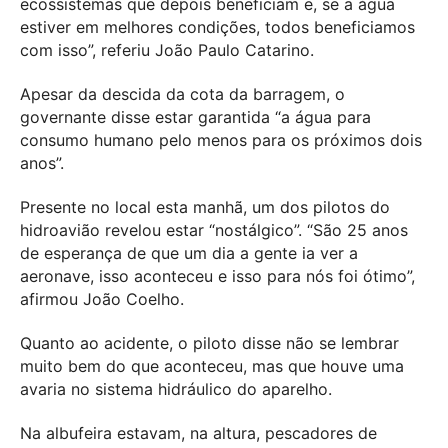
ecossistemas que depois beneficiam e, se a água
estiver em melhores condições, todos beneficiamos
com isso”, referiu João Paulo Catarino.
Apesar da descida da cota da barragem, o
governante disse estar garantida “a água para
consumo humano pelo menos para os próximos dois
anos”.
Presente no local esta manhã, um dos pilotos do
hidroavião revelou estar “nostálgico”. “São 25 anos
de esperança de que um dia a gente ia ver a
aeronave, isso aconteceu e isso para nós foi ótimo”,
afirmou João Coelho.
Quanto ao acidente, o piloto disse não se lembrar
muito bem do que aconteceu, mas que houve uma
avaria no sistema hidráulico do aparelho.
Na albufeira estavam, na altura, pescadores de