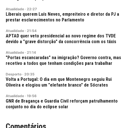
Atualidade
·
22:27
Liberais querem Luís Neves, empreiteiro e diretor da PJ a
prestar esclarecimentos no Parlamento
Atualidade
·
21:54
APTAD quer veto presidencial ao novo regime dos TVDE
devido a "grave distorção" da concorrência com os táxis
Atualidade
·
21:14
"Portas escancaradas" na imigração? Governo contra, mas
recetivo a todos que tenham condições para trabalhar
Desporto
·
20:35
Volta a Portugal: O dia em que Montenegro seguiu Rui
Oliveira e elogiou um "elefante branco" de Sócrates
Atualidade
·
19:56
GNR de Bragança e Guardia Civil reforçam patrulhamento
conjunto no dia do eclipse solar
Comentários