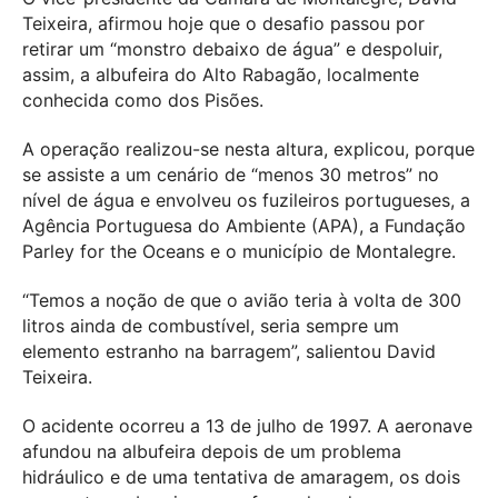
Teixeira, afirmou hoje que o desafio passou por
retirar um “monstro debaixo de água” e despoluir,
assim, a albufeira do Alto Rabagão, localmente
conhecida como dos Pisões.
A operação realizou-se nesta altura, explicou, porque
se assiste a um cenário de “menos 30 metros” no
nível de água e envolveu os fuzileiros portugueses, a
Agência Portuguesa do Ambiente (APA), a Fundação
Parley for the Oceans e o município de Montalegre.
“Temos a noção de que o avião teria à volta de 300
litros ainda de combustível, seria sempre um
elemento estranho na barragem”, salientou David
Teixeira.
O acidente ocorreu a 13 de julho de 1997. A aeronave
afundou na albufeira depois de um problema
hidráulico e de uma tentativa de amaragem, os dois