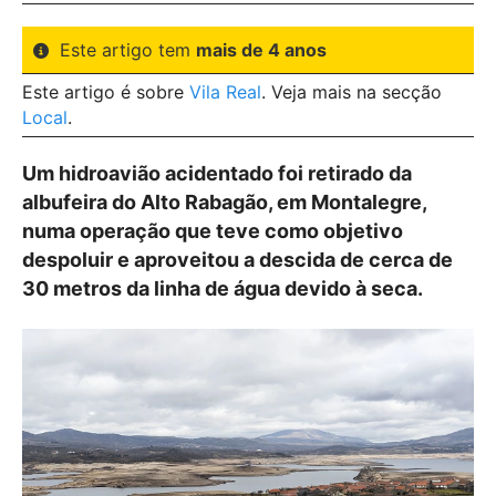
Este artigo tem
mais de 4 anos
Este artigo é sobre
Vila Real
. Veja mais na secção
Local
.
Um hidroavião acidentado foi retirado da
albufeira do Alto Rabagão, em Montalegre,
numa operação que teve como objetivo
despoluir e aproveitou a descida de cerca de
30 metros da linha de água devido à seca.