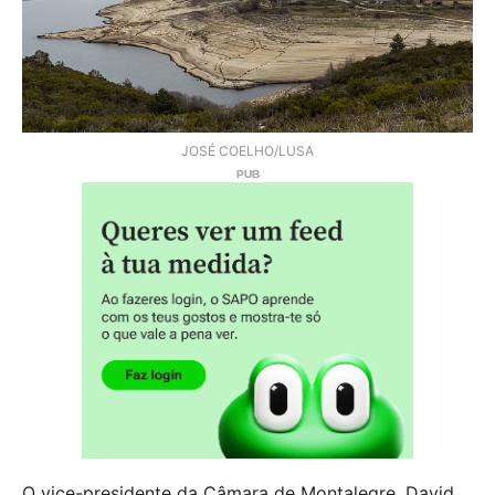
JOSÉ COELHO/LUSA
O vice-presidente da Câmara de Montalegre, David