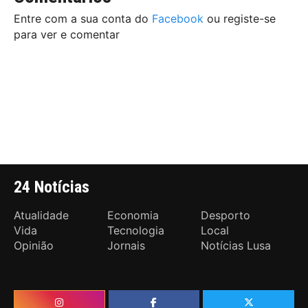
Entre com a sua conta do
Facebook
ou registe-se
para ver e comentar
24 Notícias
Atualidade
Economia
Desporto
Vida
Tecnologia
Local
Opinião
Jornais
Notícias Lusa