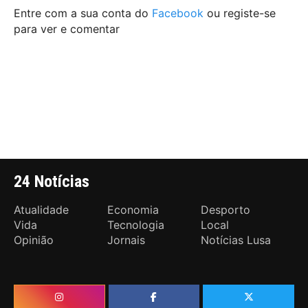
Entre com a sua conta do
Facebook
ou registe-se
para ver e comentar
24 Notícias
Atualidade
Economia
Desporto
Vida
Tecnologia
Local
Opinião
Jornais
Notícias Lusa