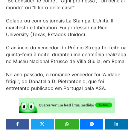
“Se consideri le colpe”, “Ogni promessa”, “Un bene al
mondo” ou “Il libro delle case”.
Colaborou com os jornais La Stampa, L’Unità, Il
manifesto e Libération. Foi professor na Rice
University (Texas, Estados Unidos).
O anúncio do vencedor do Prémio Strega foi feito na
quinta-feira à noite, durante uma cerimónia realizada
no Museu Nacional Etrusco de Villa Giulia, em Roma.
No ano passado, o romance vencedor foi “A idade
frágil”, de Donatella Di Pietrantonio, que foi
entretanto publicado em Portugal pela ASA.