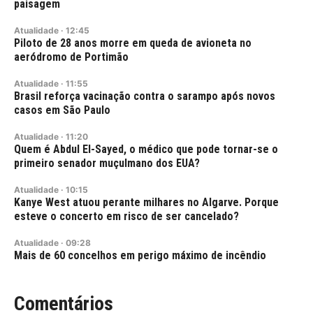
paisagem
Atualidade
·
12:45
Piloto de 28 anos morre em queda de avioneta no
aeródromo de Portimão
Atualidade
·
11:55
Brasil reforça vacinação contra o sarampo após novos
casos em São Paulo
Atualidade
·
11:20
Quem é Abdul El-Sayed, o médico que pode tornar-se o
primeiro senador muçulmano dos EUA?
Atualidade
·
10:15
Kanye West atuou perante milhares no Algarve. Porque
esteve o concerto em risco de ser cancelado?
Atualidade
·
09:28
Mais de 60 concelhos em perigo máximo de incêndio
Comentários