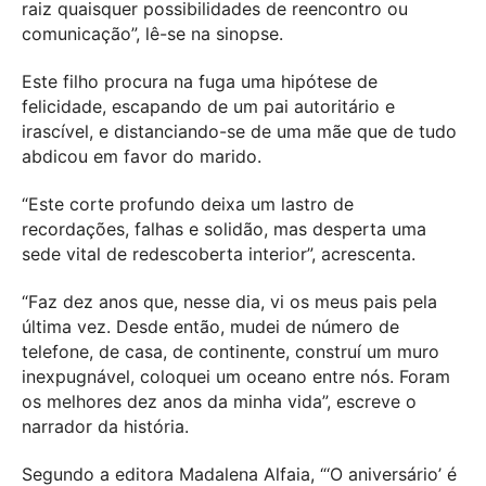
raiz quaisquer possibilidades de reencontro ou
comunicação”, lê-se na sinopse.
Este filho procura na fuga uma hipótese de
felicidade, escapando de um pai autoritário e
irascível, e distanciando-se de uma mãe que de tudo
abdicou em favor do marido.
“Este corte profundo deixa um lastro de
recordações, falhas e solidão, mas desperta uma
sede vital de redescoberta interior”, acrescenta.
“Faz dez anos que, nesse dia, vi os meus pais pela
última vez. Desde então, mudei de número de
telefone, de casa, de continente, construí um muro
inexpugnável, coloquei um oceano entre nós. Foram
os melhores dez anos da minha vida”, escreve o
narrador da história.
Segundo a editora Madalena Alfaia, “‘O aniversário’ é