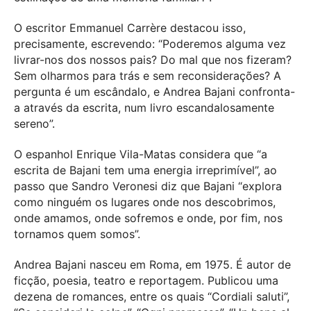
O escritor Emmanuel Carrère destacou isso,
precisamente, escrevendo: “Poderemos alguma vez
livrar-nos dos nossos pais? Do mal que nos fizeram?
Sem olharmos para trás e sem reconsiderações? A
pergunta é um escândalo, e Andrea Bajani confronta-
a através da escrita, num livro escandalosamente
sereno”.
O espanhol Enrique Vila-Matas considera que “a
escrita de Bajani tem uma energia irreprimível”, ao
passo que Sandro Veronesi diz que Bajani “explora
como ninguém os lugares onde nos descobrimos,
onde amamos, onde sofremos e onde, por fim, nos
tornamos quem somos”.
Andrea Bajani nasceu em Roma, em 1975. É autor de
ficção, poesia, teatro e reportagem. Publicou uma
dezena de romances, entre os quais “Cordiali saluti”,