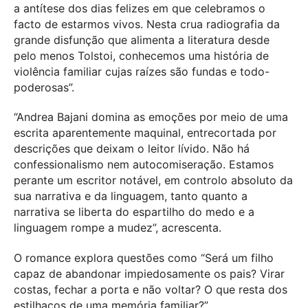
a antítese dos dias felizes em que celebramos o
facto de estarmos vivos. Nesta crua radiografia da
grande disfunção que alimenta a literatura desde
pelo menos Tolstoi, conhecemos uma história de
violência familiar cujas raízes são fundas e todo-
poderosas”.
“Andrea Bajani domina as emoções por meio de uma
escrita aparentemente maquinal, entrecortada por
descrições que deixam o leitor lívido. Não há
confessionalismo nem autocomiseração. Estamos
perante um escritor notável, em controlo absoluto da
sua narrativa e da linguagem, tanto quanto a
narrativa se liberta do espartilho do medo e a
linguagem rompe a mudez”, acrescenta.
O romance explora questões como “Será um filho
capaz de abandonar impiedosamente os pais? Virar
costas, fechar a porta e não voltar? O que resta dos
estilhaços de uma memória familiar?”.