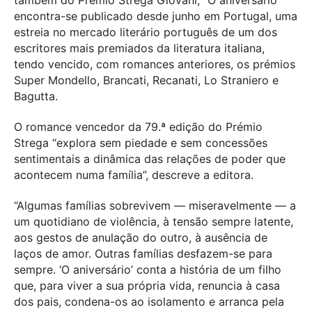
também do Prémio Strega Giovani, “O aniversário”
encontra-se publicado desde junho em Portugal, uma
estreia no mercado literário português de um dos
escritores mais premiados da literatura italiana,
tendo vencido, com romances anteriores, os prémios
Super Mondello, Brancati, Recanati, Lo Straniero e
Bagutta.
O romance vencedor da 79.ª edição do Prémio
Strega “explora sem piedade e sem concessões
sentimentais a dinâmica das relações de poder que
acontecem numa família”, descreve a editora.
“Algumas famílias sobrevivem — miseravelmente — a
um quotidiano de violência, à tensão sempre latente,
aos gestos de anulação do outro, à ausência de
laços de amor. Outras famílias desfazem-se para
sempre. ‘O aniversário’ conta a história de um filho
que, para viver a sua própria vida, renuncia à casa
dos pais, condena-os ao isolamento e arranca pela