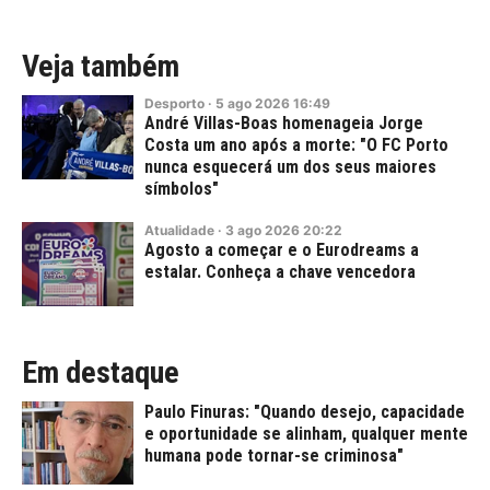
Veja também
Desporto
·
5
ago
2026
16:49
André Villas-Boas homenageia Jorge
Costa um ano após a morte: "O FC Porto
nunca esquecerá um dos seus maiores
símbolos"
Atualidade
·
3
ago
2026
20:22
Agosto a começar e o Eurodreams a
estalar. Conheça a chave vencedora
Em destaque
Paulo Finuras: "Quando desejo, capacidade
e oportunidade se alinham, qualquer mente
humana pode tornar-se criminosa"