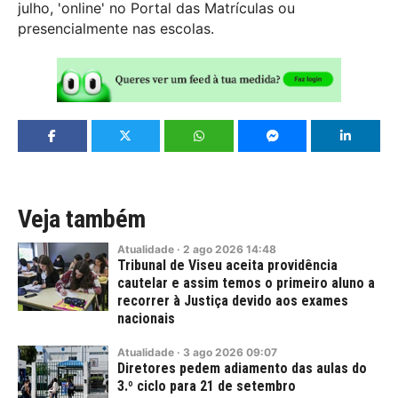
julho, 'online' no Portal das Matrículas ou
presencialmente nas escolas.
Veja também
Atualidade
·
2
ago
2026
14:48
Tribunal de Viseu aceita providência
cautelar e assim temos o primeiro aluno a
recorrer à Justiça devido aos exames
nacionais
Atualidade
·
3
ago
2026
09:07
Diretores pedem adiamento das aulas do
3.º ciclo para 21 de setembro