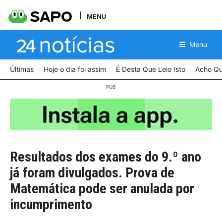
MENU
Menu
Últimas
Hoje o dia foi assim
É Desta Que Leio Isto
Acho Qu
Resultados dos exames do 9.º ano
já foram divulgados. Prova de
Matemática pode ser anulada por
incumprimento