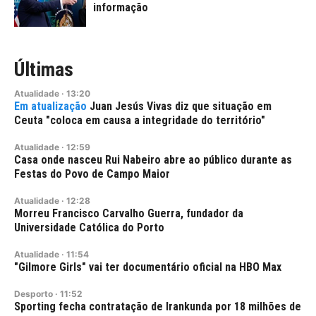
informação
Últimas
Atualidade
·
13:20
Juan Jesús Vivas diz que situação em
Ceuta "coloca em causa a integridade do território"
Atualidade
·
12:59
Casa onde nasceu Rui Nabeiro abre ao público durante as
Festas do Povo de Campo Maior
Atualidade
·
12:28
Morreu Francisco Carvalho Guerra, fundador da
Universidade Católica do Porto
Atualidade
·
11:54
"Gilmore Girls" vai ter documentário oficial na HBO Max
Desporto
·
11:52
Sporting fecha contratação de Irankunda por 18 milhões de