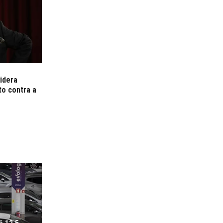
idera
o contra a