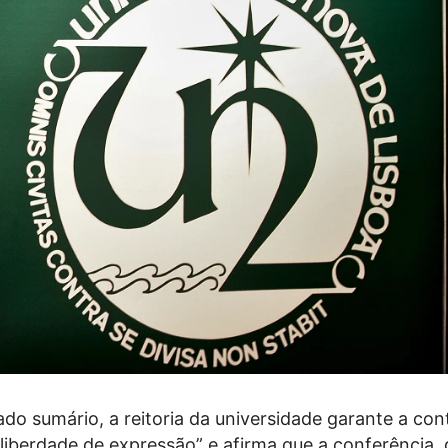
o sumário, a reitoria da universidade garante a con
 liberdade de expressão” e afirma que a conferência,