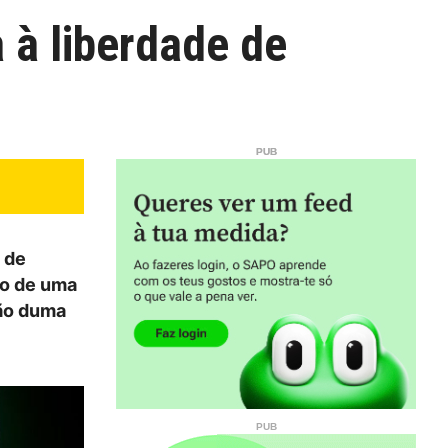
 à liberdade de
e de
to de uma
ção duma