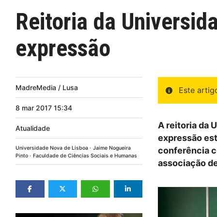
Reitoria da Universid
expressão
MadreMedia / Lusa
Este arti
8
mar
2017
15:34
A reitoria da 
Atualidade
expressão est
Universidade Nova de Lisboa
Jaime Nogueira
conferência c
Pinto
Faculdade de Ciências Sociais e Humanas
associação de