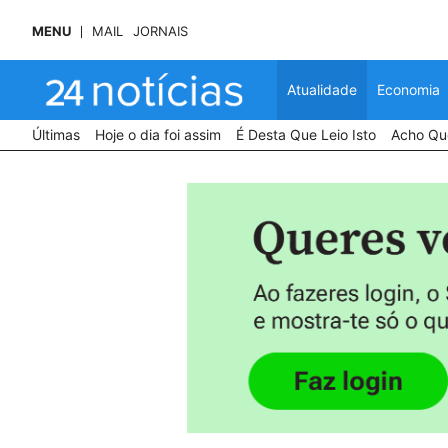
MENU
MAIL
JORNAIS
Atualidade
Economia
Últimas
Hoje o dia foi assim
É Desta Que Leio Isto
Acho Que