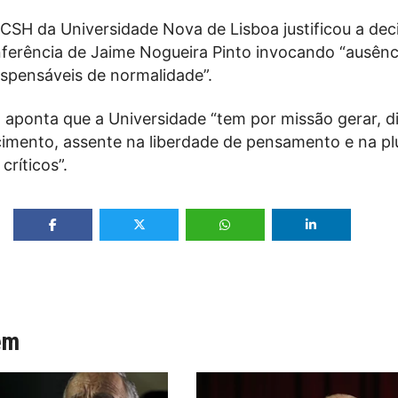
FCSH da Universidade Nova de Lisboa justificou a dec
nferência de Jaime Nogueira Pinto invocando “ausênc
ispensáveis de normalidade”.
ia aponta que a Universidade “tem por missão gerar, di
cimento, assente na liberdade de pensamento e na pl
críticos”.
ém