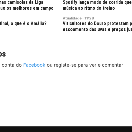
nas camisolas da Liga
Spotify lança modo de corrida que
ngue os melhores em campo
música ao ritmo do treino
Atualidade
·
11:28
final, o que é o Amália?
Viticultores do Douro protestam 
escoamento das uvas e preços ju
os
a conta do
Facebook
ou registe-se para ver e comentar