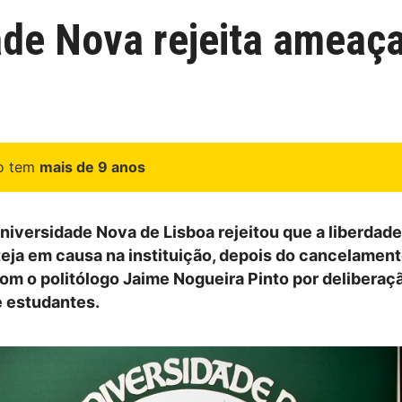
ade Nova rejeita ameaça
go tem
mais de 9 anos
Universidade Nova de Lisboa rejeitou que a liberdad
eja em causa na instituição, depois do cancelamen
om o politólogo Jaime Nogueira Pinto por delibera
 estudantes.