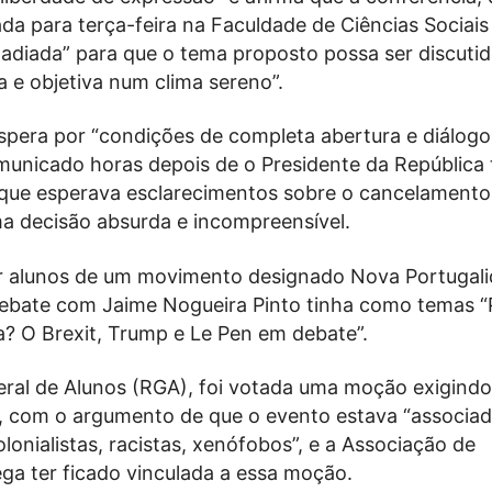
a para terça-feira na Faculdade de Ciências Sociais
 adiada” para que o tema proposto possa ser discutid
 e objetiva num clima sereno”.
espera por “condições de completa abertura e diálogo 
municado horas depois de o Presidente da República t
que esperava esclarecimentos sobre o cancelamento
a decisão absurda e incompreensível.
 alunos de um movimento designado Nova Portugali
ebate com Jaime Nogueira Pinto tinha como temas 
? O Brexit, Trump e Le Pen em debate”.
ral de Alunos (RGA), foi votada uma moção exigindo
 com o argumento de que o evento estava “associad
onialistas, racistas, xenófobos”, e a Associação de
ga ter ficado vinculada a essa moção.