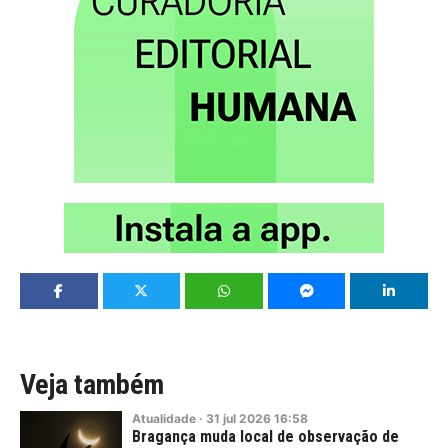
Veja também
Atualidade
·
31
jul
2026
16:58
Bragança muda local de observação de