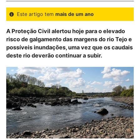
Este artigo tem
mais de um ano
A Proteção Civil alertou hoje para o elevado
risco de galgamento das margens do rio Tejo e
possíveis inundações, uma vez que os caudais
deste rio deverão continuar a subir.