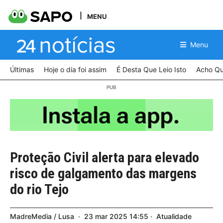
MENU
Menu
Últimas
Hoje o dia foi assim
É Desta Que Leio Isto
Acho Qu
Proteção Civil alerta para elevado
risco de galgamento das margens
do rio Tejo
MadreMedia / Lusa
23
mar
2025
14:55
Atualidade