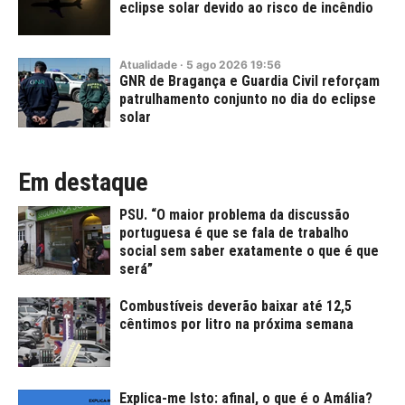
eclipse solar devido ao risco de incêndio
Atualidade
·
5
ago
2026
19:56
GNR de Bragança e Guardia Civil reforçam
patrulhamento conjunto no dia do eclipse
solar
Em destaque
PSU. “O maior problema da discussão
portuguesa é que se fala de trabalho
social sem saber exatamente o que é que
será”
Combustíveis deverão baixar até 12,5
cêntimos por litro na próxima semana
Explica-me Isto: afinal, o que é o Amália?