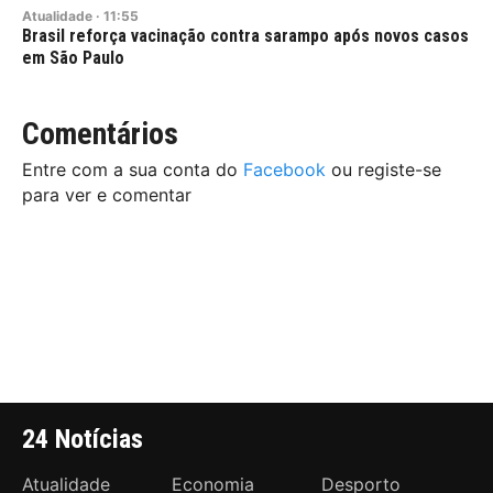
Atualidade
·
11:55
Brasil reforça vacinação contra sarampo após novos casos
em São Paulo
Comentários
Entre com a sua conta do
Facebook
ou registe-se
para ver e comentar
24 Notícias
Atualidade
Economia
Desporto