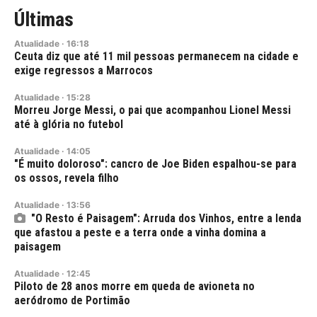
Últimas
Atualidade
·
16:18
Ceuta diz que até 11 mil pessoas permanecem na cidade e
exige regressos a Marrocos
Atualidade
·
15:28
Morreu Jorge Messi, o pai que acompanhou Lionel Messi
até à glória no futebol
Atualidade
·
14:05
"É muito doloroso": cancro de Joe Biden espalhou-se para
os ossos, revela filho
Atualidade
·
13:56
"O Resto é Paisagem": Arruda dos Vinhos, entre a lenda
que afastou a peste e a terra onde a vinha domina a
paisagem
Atualidade
·
12:45
Piloto de 28 anos morre em queda de avioneta no
aeródromo de Portimão