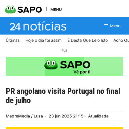
MENU
Menu
Últimas
Hoje o dia foi assim
É Desta Que Leio Isto
Acho Qu
PR angolano visita Portugal no final
de julho
MadreMedia / Lusa
23
jun
2025
21:15
Atualidade