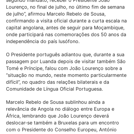
segundo mandato, receber o Presidente João
Lourenço, no final de julho, no último fim de semana
de julho”, afirmou Marcelo Rebelo de Sousa,
confirmando a visita oficial durante a curta escala na
capital angolana, antes de seguir para Moçambique,
onde participará nas comemorações dos 50 anos da
independência do país lusófono.
O Presidente português adiantou que, durante a sua
passagem por Luanda depois de visitar também São
Tomé e Príncipe, falou com João Lourenço sobre a
“situação no mundo, neste momento particularmente
difícil”, no quadro das relações bilaterais e da
Comunidade de Língua Oficial Portuguesa.
Marcelo Rebelo de Sousa sublinhou ainda a
relevância de Angola no diálogo entre Europa e
África, lembrando que João Lourenço deverá
deslocar-se também a Bruxelas para um encontro
com o Presidente do Conselho Europeu, António