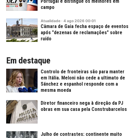
Portugal e distingue os melhores em
campo
Atualidade
·
4
ago
2026
00:01
Câmara de Gaia fecha espaço de eventos
após "dezenas de reclamações" sobre
ruído
Em destaque
Controlo de fronteiras são para manter
em Itália. Meloni não cede a ultimato de
Sánchez e espanhol responde com a
mesma moeda
Diretor financeiro nega à direção da PJ
obras em sua casa pela Construbarcelos
Julho de contrastes: continente muito