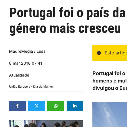
Portugal foi o país d
género mais cresceu
MadreMedia / Lusa
Este arti
8
mar
2018
07:41
Portugal foi o
Atualidade
homens e mulh
União Europeia
Dia da Mulher
divulgou o Eur