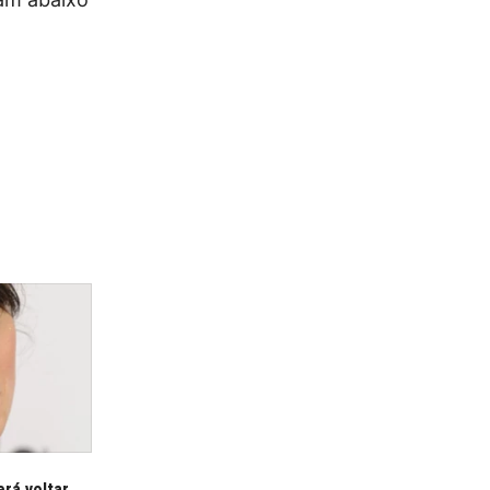
erá voltar