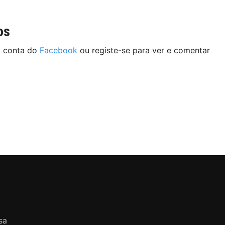
os
a conta do
Facebook
ou registe-se para ver e comentar
sa