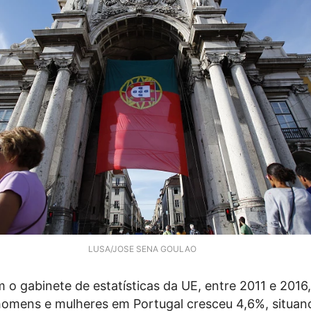
LUSA/JOSE SENA GOULAO
o gabinete de estatísticas da UE, entre 2011 e 2016,
e homens e mulheres em Portugal cresceu 4,6%, situa