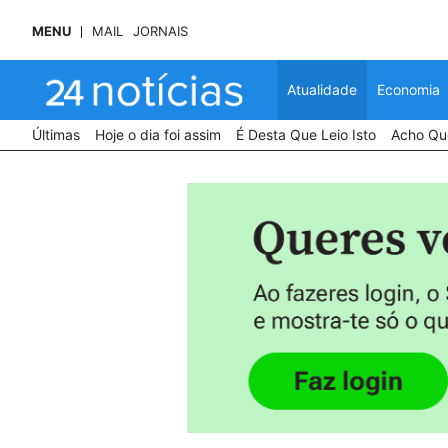
MENU
MAIL
JORNAIS
Atualidade
Economia
Últimas
Hoje o dia foi assim
É Desta Que Leio Isto
Acho Que