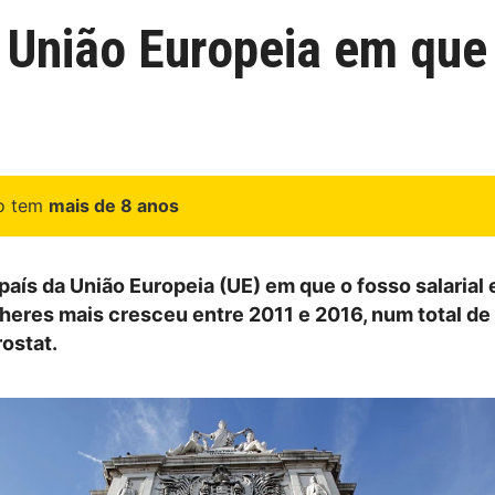
a União Europeia em que 
go tem
mais de 8 anos
 país da União Europeia (UE) em que o fosso salarial 
eres mais cresceu entre 2011 e 2016, num total de
ostat.