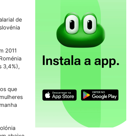
larial de
slovénia
em 2011
 Roménia
s 3,4%),
ros que
 mulheres
lemanha
olónia
ram abaixo