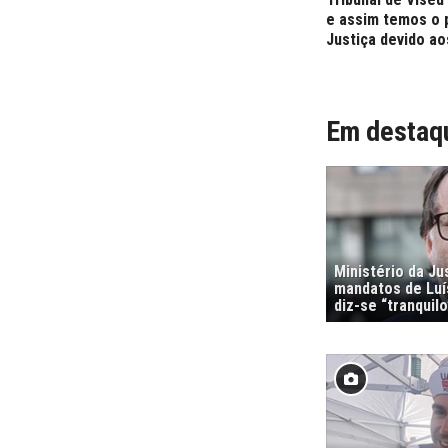
e assim temos o p
Justiça devido a
Em destaq
Ministério da Ju
mandatos de Luí
diz-se “tranquilo