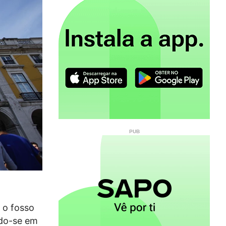
 o fosso
ndo-se em