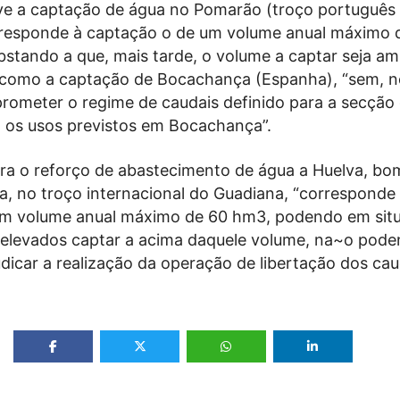
ve a captação de água no Pomarão (troço português
responde à captação o de um volume anual máximo 
stando a que, mais tarde, o volume a captar seja am
l como a captação de Bocachança (Espanha), “sem, n
rometer o regime de caudais definido para a secção
os usos previstos em Bocachança”.
ra o reforço de abastecimento de água a Huelva, 
, no troço internacional do Guadiana, “corresponde
um volume anual máximo de 60 hm3, podendo em sit
 elevados captar a acima daquele volume, na~o pode
dicar a realização da operação de libertação dos cau