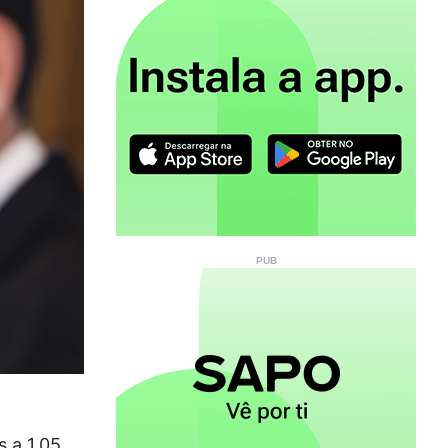
s a 1,05