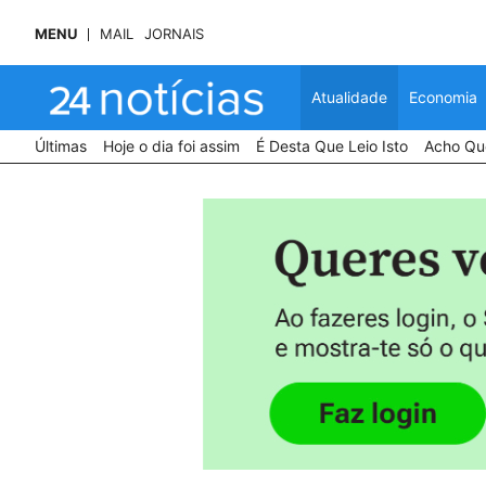
MENU
MAIL
JORNAIS
Atualidade
Economia
Últimas
Hoje o dia foi assim
É Desta Que Leio Isto
Acho Que