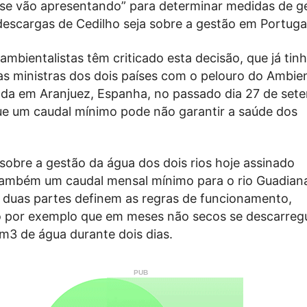
 se vão apresentando” para determinar medidas de g
descargas de Cedilho seja sobre a gestão em Portuga
mbientalistas têm criticado esta decisão, que já tinh
as ministras dos dois países com o pelouro do Ambi
zada em Aranjuez, Espanha, no passado dia 27 de set
e um caudal mínimo pode não garantir a saúde dos
obre a gestão da água dos dois rios hoje assinado
mbém um caudal mensal mínimo para o rio Guadian
duas partes definem as regras de funcionamento,
o por exemplo que em meses não secos se descarre
m3 de água durante dois dias.