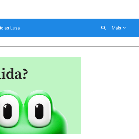
ícias Lusa
Mais