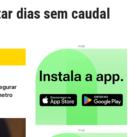
ar dias sem caudal
segurar
metro