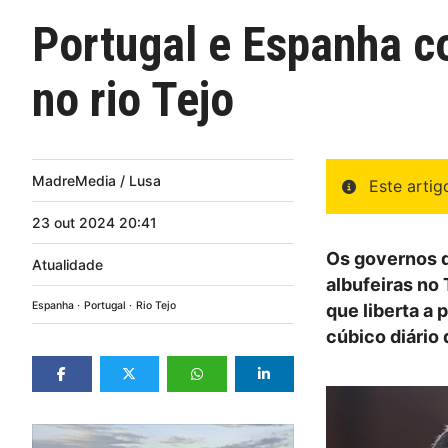
Portugal e Espanha c
no rio Tejo
MadreMedia / Lusa
Este arti
23
out
2024
20:41
Os governos 
Atualidade
albufeiras no
Espanha
Portugal
Rio Tejo
que liberta a
cúbico diário 