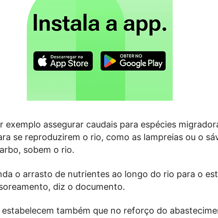
or exemplo assegurar caudais para espécies migrador
a se reproduzirem o rio, como as lampreias ou o sáv
arbo, sobem o rio.
da o arrasto de nutrientes ao longo do rio para o est
soreamento, diz o documento.
s estabelecem também que no reforço do abastecime