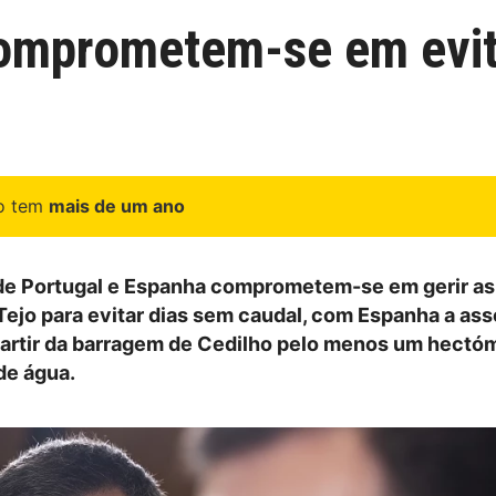
omprometem-se em evit
go tem
mais de um ano
de Portugal e Espanha comprometem-se em gerir as
 Tejo para evitar dias sem caudal, com Espanha a as
 partir da barragem de Cedilho pelo menos um hectó
de água.