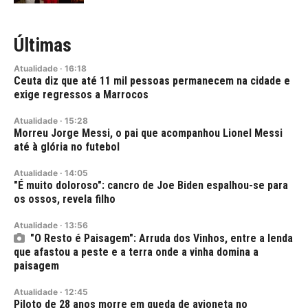
Últimas
Atualidade
·
16:18
Ceuta diz que até 11 mil pessoas permanecem na cidade e
exige regressos a Marrocos
Atualidade
·
15:28
Morreu Jorge Messi, o pai que acompanhou Lionel Messi
até à glória no futebol
Atualidade
·
14:05
"É muito doloroso": cancro de Joe Biden espalhou-se para
os ossos, revela filho
Atualidade
·
13:56
"O Resto é Paisagem": Arruda dos Vinhos, entre a lenda
que afastou a peste e a terra onde a vinha domina a
paisagem
Atualidade
·
12:45
Piloto de 28 anos morre em queda de avioneta no