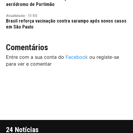
aeródromo de Portimão
Atualidade
·
11:55
Brasil reforça vacinação contra sarampo após novos casos
em São Paulo
Comentários
Entre com a sua conta do
Facebook
ou registe-se
para ver e comentar
24 Notícias