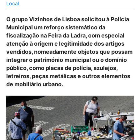
Local
.
O grupo Vizinhos de Lisboa solicitou à Polícia
Municipal um reforço sistemático da
fiscalização na Feira da Ladra, com especial
atenção à origem e legitimidade dos artigos
vendidos, nomeadamente objetos que possam
integrar o património municipal ou o domínio
público, como placas de polícia, azulejos,
letreiros, peças metálicas e outros elementos
de mobiliário urbano.