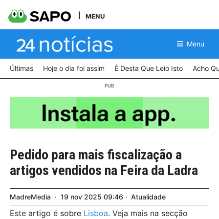
MENU
Menu
Últimas
Hoje o dia foi assim
É Desta Que Leio Isto
Acho Qu
Pedido para mais fiscalização a
artigos vendidos na Feira da Ladra
MadreMedia
19
nov
2025
09:46
Atualidade
Este artigo é sobre
Lisboa
. Veja mais na secção