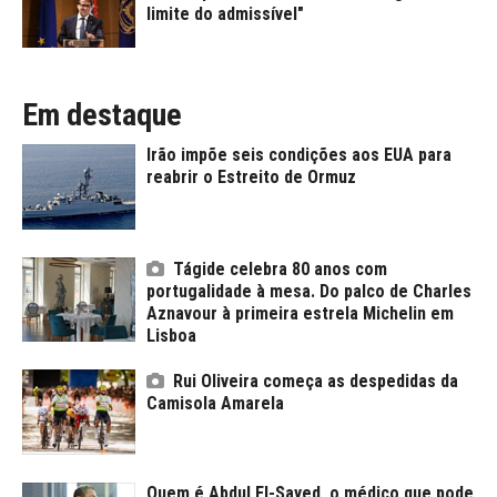
limite do admissível"
Em destaque
Irão impõe seis condições aos EUA para
reabrir o Estreito de Ormuz
Tágide celebra 80 anos com
portugalidade à mesa. Do palco de Charles
Aznavour à primeira estrela Michelin em
Lisboa
Rui Oliveira começa as despedidas da
Camisola Amarela
Quem é Abdul El-Sayed, o médico que pode