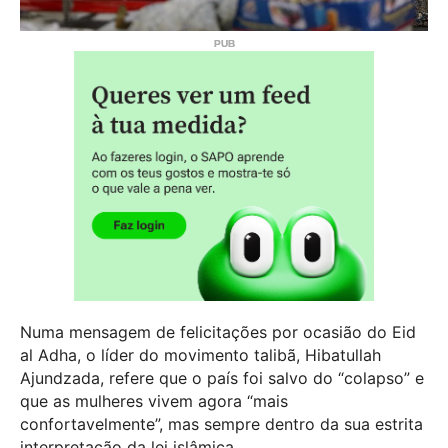
Numa mensagem de felicitações por ocasião do Eid
al Adha, o líder do movimento talibã, Hibatullah
Ajundzada, refere que o país foi salvo do “colapso” e
que as mulheres vivem agora “mais
confortavelmente”, mas sempre dentro da sua estrita
interpretação da lei islâmica.