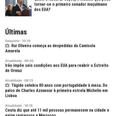
tornar-se o primeiro senador muçulmano
dos EUA?
Últimas
Desporto
·
10:19
Rui Oliveira começa as despedidas da Camisola
Amarela
Atualidade
·
09:42
Irão impõe seis condições aos EUA para reabrir o Estreito
de Ormuz
Atualidade
·
09:13
Tágide celebra 80 anos com portugalidade à mesa. Do
palco de Charles Aznavour à primeira estrela Michelin em
Lisboa
Atualidade
·
16:18
Ceuta diz que até 11 mil pessoas permanecem na cidade e
exige regressos a Marrocos