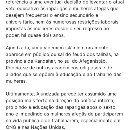
referência a uma eventual decisão de levantar o atual
veto educativo às raparigas e mulheres afegãs que
desejem frequentar o ensino secundário e
universitário, nem às numerosas restrições laborais
impostas às mulheres desde o seu regresso ao
poder, há quase dois anos.
Ajundzada, um académico islâmico, raramente
aparece em público ou sai do feudo dos talibãs, na
província de Kandahar, no sul do Afeganistão.
Rodeia-se de outros académicos religiosos e de
aliados que se opõem à educação e ao trabalho das
mulheres.
Ultimamente, Ajundzada parece ter assumido uma
posição mais forte na direção da política interna,
proibindo a educação das raparigas após o sexto
ano e impedindo as mulheres afegãs de participarem
na vida pública e de trabalharem, especialmente em
ONG e nas Nações Unidas.