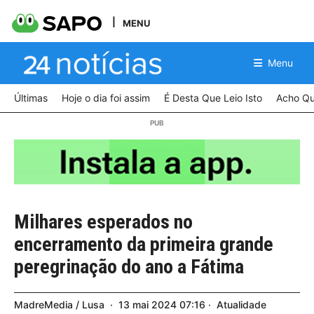
MENU
Menu
Últimas
Hoje o dia foi assim
É Desta Que Leio Isto
Acho Qu
Milhares esperados no
encerramento da primeira grande
peregrinação do ano a Fátima
MadreMedia / Lusa
13
mai
2024
07:16
Atualidade