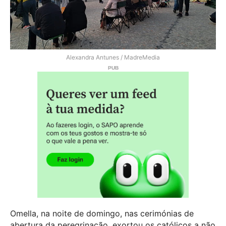
Alexandra Antunes / MadreMedia
Omella, na noite de domingo, nas cerimónias de
abertura da peregrinação, exortou os católicos a não