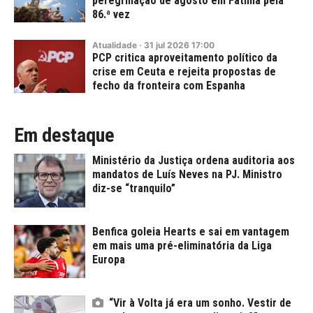
peregrinação de agosto em Fátima pela
86.ª vez
Atualidade
·
31
jul
2026
17:00
PCP critica aproveitamento político da
crise em Ceuta e rejeita propostas de
fecho da fronteira com Espanha
Em destaque
Ministério da Justiça ordena auditoria aos
mandatos de Luís Neves na PJ. Ministro
diz-se “tranquilo”
Benfica goleia Hearts e sai em vantagem
em mais uma pré-eliminatória da Liga
Europa
“Vir à Volta já era um sonho. Vestir de