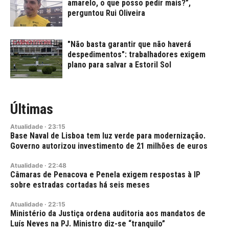
amarelo, o que posso pedir mais?”,
perguntou Rui Oliveira
"Não basta garantir que não haverá
despedimentos": trabalhadores exigem
plano para salvar a Estoril Sol
Últimas
Atualidade
·
23:15
Base Naval de Lisboa tem luz verde para modernização.
Governo autorizou investimento de 21 milhões de euros
Atualidade
·
22:48
Câmaras de Penacova e Penela exigem respostas à IP
sobre estradas cortadas há seis meses
Atualidade
·
22:15
Ministério da Justiça ordena auditoria aos mandatos de
Luís Neves na PJ. Ministro diz-se “tranquilo”