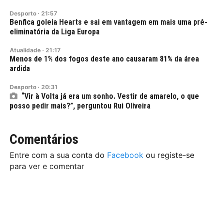
Desporto
·
21:57
Benfica goleia Hearts e sai em vantagem em mais uma pré-
eliminatória da Liga Europa
Atualidade
·
21:17
Menos de 1% dos fogos deste ano causaram 81% da área
ardida
Desporto
·
20:31
“Vir à Volta já era um sonho. Vestir de amarelo, o que
posso pedir mais?”, perguntou Rui Oliveira
Comentários
Entre com a sua conta do
Facebook
ou registe-se
para ver e comentar