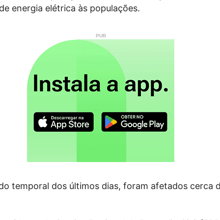
e energia elétrica às populações.
do temporal dos últimos dias, foram afetados cerca 