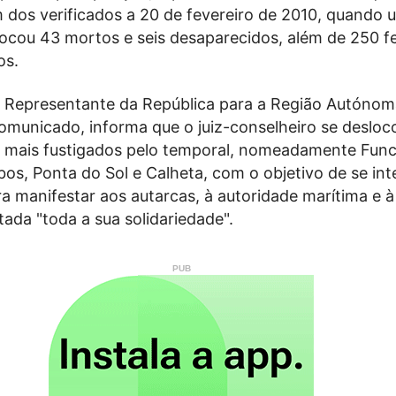
 dos verificados a 20 de fevereiro de 2010, quando 
ocou 43 mortos e seis desaparecidos, além de 250 fe
os.
 Representante da República para a Região Autónom
omunicado, informa que o juiz-conselheiro se desloc
 mais fustigados pelo temporal, nomeadamente Func
s, Ponta do Sol e Calheta, com o objetivo de se inte
ra manifestar aos autarcas, à autoridade marítima e à
ada "toda a sua solidariedade".