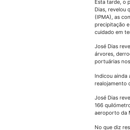
Esta tarde, o 
Dias, revelou 
(IPMA), as co
precipitação 
cuidado em te
José Dias reve
árvores, derro
portuárias nos
Indicou ainda
realojamento 
José Dias reve
166 quilómetr
aeroporto da 
No que diz res