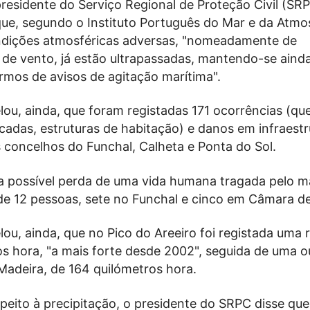
presidente do Serviço Regional de Proteção Civil (SR
que, segundo o Instituto Português do Mar e da Atmo
ndições atmosféricas adversas, "nomeadamente de
e de vento, já estão ultrapassadas, mantendo-se aind
rmos de avisos de agitação marítima".
lou, ainda, que foram registadas 171 ocorrências (qu
cadas, estruturas de habitação) e danos em infraestr
 concelhos do Funchal, Calheta e Ponta do Sol.
 a possível perda de uma vida humana tragada pelo m
de 12 pessoas, sete no Funchal e cinco em Câmara d
lou, ainda, que no Pico do Areeiro foi registada uma 
os hora, "a mais forte desde 2002", seguida de uma o
Madeira, de 164 quilómetros hora.
peito à precipitação, o presidente do SRPC disse que