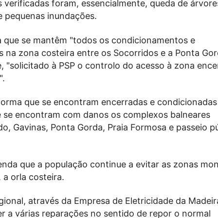
s verificadas foram, essencialmente, queda de árvore
 e pequenas inundações.
 que se mantêm "todos os condicionamentos e
 na zona costeira entre os Socorridos e a Ponta Gor
e, "solicitado à PSP o controlo do acesso à zona enc
".
nforma que se encontram encerradas e condicionadas
e se encontram com danos os complexos balneares
ido, Gavinas, Ponta Gorda, Praia Formosa e passeio p
da que a população continue a evitar as zonas mo
 a orla costeira.
ional, através da Empresa de Eletricidade da Madeir
r a várias reparações no sentido de repor o normal