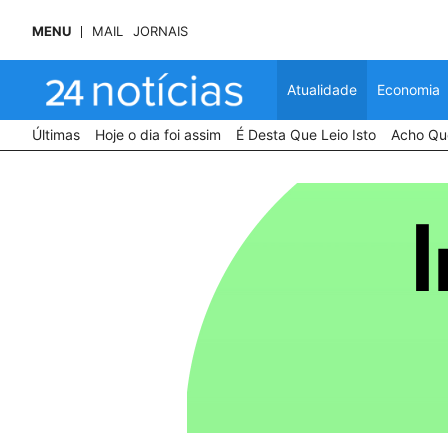
MENU
MAIL
JORNAIS
Atualidade
Economia
Últimas
Hoje o dia foi assim
É Desta Que Leio Isto
Acho Que