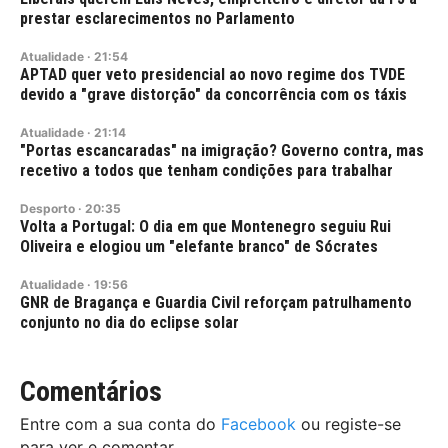
prestar esclarecimentos no Parlamento
Atualidade
·
21:54
APTAD quer veto presidencial ao novo regime dos TVDE
devido a "grave distorção" da concorrência com os táxis
Atualidade
·
21:14
"Portas escancaradas" na imigração? Governo contra, mas
recetivo a todos que tenham condições para trabalhar
Desporto
·
20:35
Volta a Portugal: O dia em que Montenegro seguiu Rui
Oliveira e elogiou um "elefante branco" de Sócrates
Atualidade
·
19:56
GNR de Bragança e Guardia Civil reforçam patrulhamento
conjunto no dia do eclipse solar
Comentários
Entre com a sua conta do
Facebook
ou registe-se
para ver e comentar