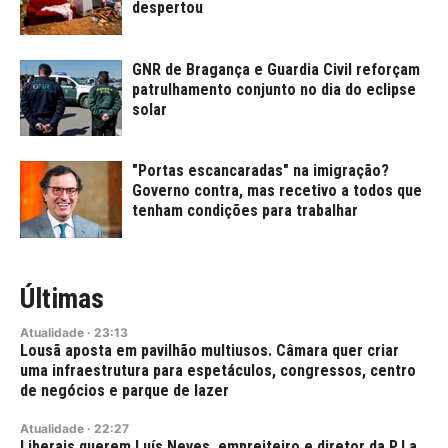
despertou
GNR de Bragança e Guardia Civil reforçam
patrulhamento conjunto no dia do eclipse
solar
"Portas escancaradas" na imigração?
Governo contra, mas recetivo a todos que
tenham condições para trabalhar
Últimas
Atualidade
·
23:13
Lousã aposta em pavilhão multiusos. Câmara quer criar
uma infraestrutura para espetáculos, congressos, centro
de negócios e parque de lazer
Atualidade
·
22:27
Liberais querem Luís Neves, empreiteiro e diretor da PJ a