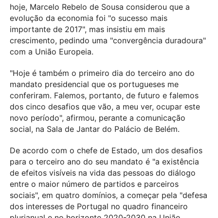
hoje, Marcelo Rebelo de Sousa considerou que a
evolução da economia foi "o sucesso mais
importante de 2017", mas insistiu em mais
crescimento, pedindo uma "convergência duradoura"
com a União Europeia.
"Hoje é também o primeiro dia do terceiro ano do
mandato presidencial que os portugueses me
conferiram. Falemos, portanto, de futuro e falemos
dos cinco desafios que vão, a meu ver, ocupar este
novo período", afirmou, perante a comunicação
social, na Sala de Jantar do Palácio de Belém.
De acordo com o chefe de Estado, um dos desafios
para o terceiro ano do seu mandato é "a existência
de efeitos visíveis na vida das pessoas do diálogo
entre o maior número de partidos e parceiros
sociais", em quatro domínios, a começar pela "defesa
dos interesses de Portugal no quadro financeiro
plurianual e no horizonte 2020-2030 na União