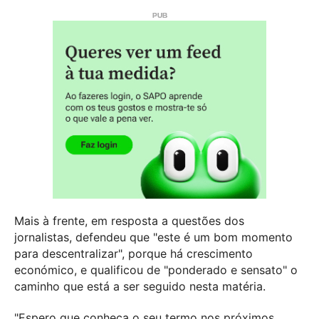
Mais à frente, em resposta a questões dos
jornalistas, defendeu que "este é um bom momento
para descentralizar", porque há crescimento
económico, e qualificou de "ponderado e sensato" o
caminho que está a ser seguido nesta matéria.
"Espero que conheça o seu termo nos próximos