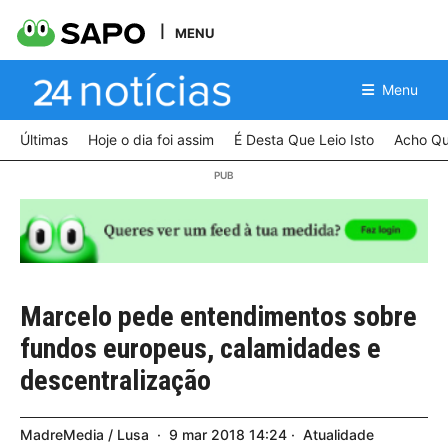
MENU
Menu
Últimas
Hoje o dia foi assim
É Desta Que Leio Isto
Acho Qu
Marcelo pede entendimentos sobre
fundos europeus, calamidades e
descentralização
MadreMedia / Lusa
9
mar
2018
14:24
Atualidade