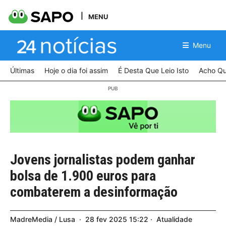
MENU
Menu
Últimas
Hoje o dia foi assim
É Desta Que Leio Isto
Acho Qu
Jovens jornalistas podem ganhar
bolsa de 1.900 euros para
combaterem a desinformação
MadreMedia / Lusa
28
fev
2025
15:22
Atualidade