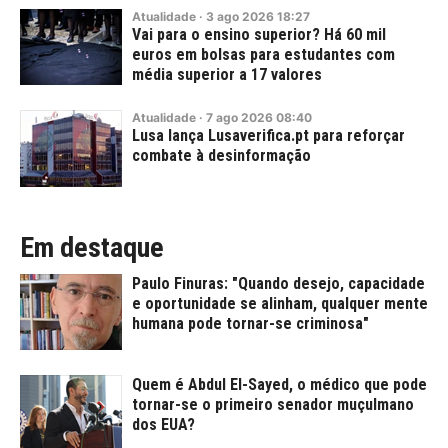
Atualidade
·
3
ago
2026
18:27
Vai para o ensino superior? Há 60 mil
euros em bolsas para estudantes com
média superior a 17 valores
Atualidade
·
7
ago
2026
08:40
Lusa lança Lusaverifica.pt para reforçar
combate à desinformação
Em destaque
Paulo Finuras: "Quando desejo, capacidade
e oportunidade se alinham, qualquer mente
humana pode tornar-se criminosa"
Quem é Abdul El-Sayed, o médico que pode
tornar-se o primeiro senador muçulmano
dos EUA?