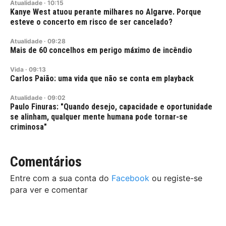
Atualidade
·
10:15
Kanye West atuou perante milhares no Algarve. Porque
esteve o concerto em risco de ser cancelado?
Atualidade
·
09:28
Mais de 60 concelhos em perigo máximo de incêndio
Vida
·
09:13
Carlos Paião: uma vida que não se conta em playback
Atualidade
·
09:02
Paulo Finuras: "Quando desejo, capacidade e oportunidade
se alinham, qualquer mente humana pode tornar-se
criminosa"
Comentários
Entre com a sua conta do
Facebook
ou registe-se
para ver e comentar