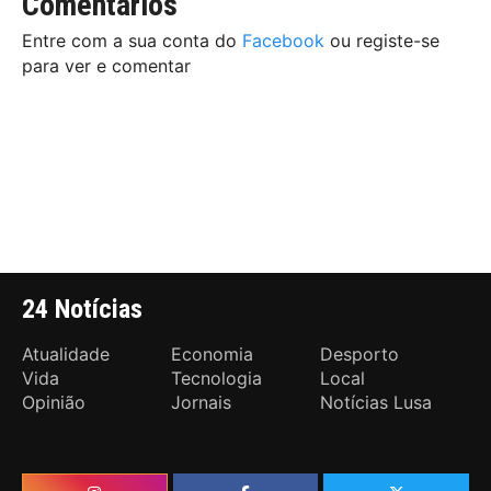
Comentários
Entre com a sua conta do
Facebook
ou registe-se
para ver e comentar
24 Notícias
Atualidade
Economia
Desporto
Vida
Tecnologia
Local
Opinião
Jornais
Notícias Lusa