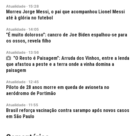
Atualidade
·
15:28
Morreu Jorge Messi, o pai que acompanhou Lionel Messi
até à glória no futebol
Atualidade
·
14:05
"É muito doloroso": cancro de Joe Biden espalhou-se para
os ossos, revela filho
Atualidade
·
13:56
"O Resto é Paisagem": Arruda dos Vinhos, entre a lenda
que afastou a peste e a terra onde a vinha domina a
paisagem
Atualidade
·
12:45
Piloto de 28 anos morre em queda de avioneta no
aeródromo de Portimão
Atualidade
·
11:55
Brasil reforça vacinação contra sarampo após novos casos
em São Paulo