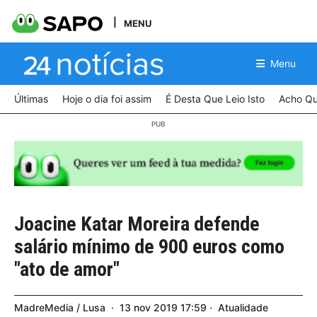
MENU
Menu
Últimas
Hoje o dia foi assim
É Desta Que Leio Isto
Acho Qu
Joacine Katar Moreira defende
salário mínimo de 900 euros como
"ato de amor"
MadreMedia / Lusa
13
nov
2019
17:59
Atualidade