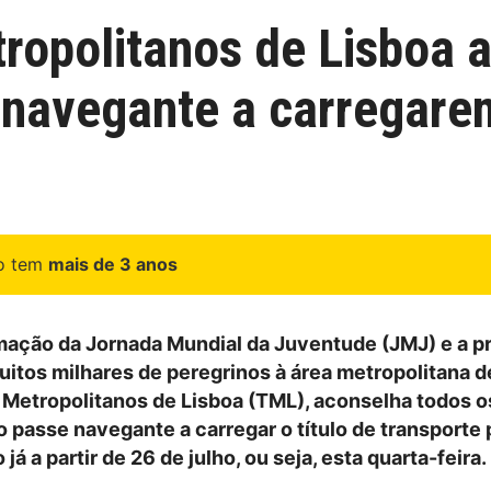
ropolitanos de Lisboa
navegante a carregarem 
go tem
mais de 3 anos
ação da Jornada Mundial da Juventude (JMJ) e a pr
itos milhares de peregrinos à área metropolitana d
 Metropolitanos de Lisboa (TML), aconselha todos o
o passe navegante a carregar o título de transporte 
já a partir de 26 de julho, ou seja, esta quarta-feira.