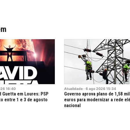
ém
026
16:40
Atualidade
·
6
ago
2026
15:34
d Guetta em Loures: PSP
Governo aprova plano de 1,58 mil
to entre 1 e 3 de agosto
euros para modernizar a rede elé
nacional