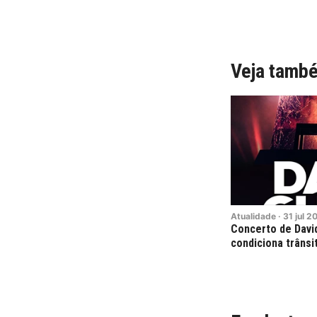
Veja tamb
Atualidade
·
31
jul
2
Concerto de Davi
condiciona trânsi