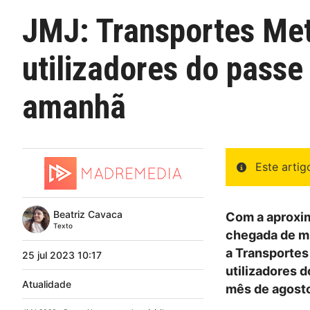
JMJ: Transportes Met
utilizadores do passe 
amanhã
Este arti
Beatriz Cavaca
Com a aproxim
Texto
chegada de mu
a Transportes
25
jul
2023
10:17
utilizadores d
Atualidade
mês de agosto 