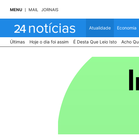
MENU
MAIL
JORNAIS
Atualidade
Economia
Últimas
Hoje o dia foi assim
É Desta Que Leio Isto
Acho Que