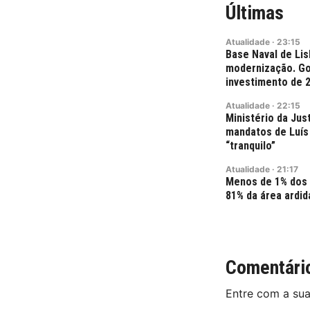
Últimas
Atualidade
·
23:15
Base Naval de Lis
modernização. Go
investimento de 
Atualidade
·
22:15
Ministério da Jus
mandatos de Luís 
“tranquilo”
Atualidade
·
21:17
Menos de 1% dos
81% da área ardid
Comentári
Entre com a su