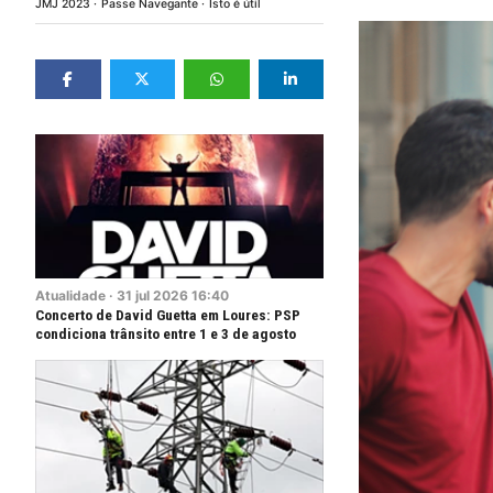
JMJ 2023
Passe Navegante
Isto é útil
Atualidade
·
31
jul
2026
16:40
Concerto de David Guetta em Loures: PSP
condiciona trânsito entre 1 e 3 de agosto