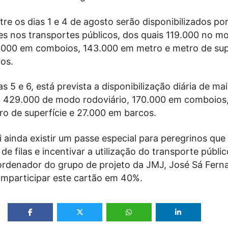
tre os dias 1 e 4 de agosto serão disponibilizados por
es nos transportes públicos, dos quais 119.000 no m
0.000 em comboios, 143.000 em metro e metro de supe
os.
s 5 e 6, está prevista a disponibilização diária de ma
o 429.000 de modo rodoviário, 170.000 em comboios
o de superfície e 27.000 em barcos.
i ainda existir um passe especial para peregrinos que 
e filas e incentivar a utilização do transporte públic
rdenador do grupo de projeto da JMJ, José Sá Fern
omparticipar este cartão em 40%.