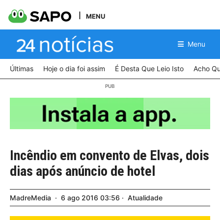
MENU
Menu
Últimas
Hoje o dia foi assim
É Desta Que Leio Isto
Acho Qu
Incêndio em convento de Elvas, dois
dias após anúncio de hotel
MadreMedia
6
ago
2016
03:56
Atualidade