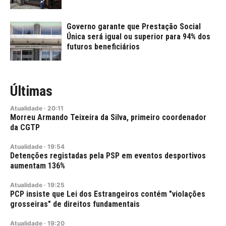
Governo garante que Prestação Social
Única será igual ou superior para 94% dos
futuros beneficiários
Últimas
Atualidade
·
20:11
Morreu Armando Teixeira da Silva, primeiro coordenador
da CGTP
Atualidade
·
19:54
Detenções registadas pela PSP em eventos desportivos
aumentam 136%
Atualidade
·
19:25
PCP insiste que Lei dos Estrangeiros contém "violações
grosseiras" de direitos fundamentais
Atualidade
·
19:20