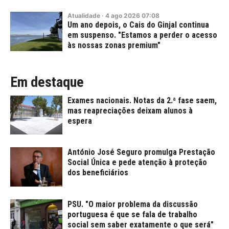
Atualidade
·
4
ago
2026
07:08
Um ano depois, o Cais do Ginjal continua
em suspenso. "Estamos a perder o acesso
às nossas zonas premium"
Em destaque
Exames nacionais. Notas da 2.ª fase saem,
mas reapreciações deixam alunos à
espera
António José Seguro promulga Prestação
Social Única e pede atenção à proteção
dos beneficiários
PSU. "O maior problema da discussão
portuguesa é que se fala de trabalho
social sem saber exatamente o que será"