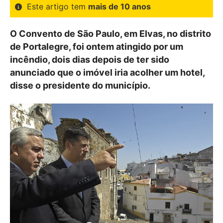
Este artigo tem
mais de 10 anos
O Convento de São Paulo, em Elvas, no distrito
de Portalegre, foi ontem atingido por um
incêndio, dois dias depois de ter sido
anunciado que o imóvel iria acolher um hotel,
disse o presidente do município.