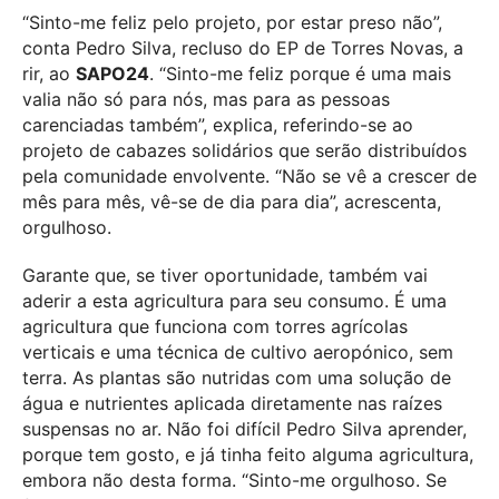
“Sinto-me feliz pelo projeto, por estar preso não”,
conta Pedro Silva, recluso do EP de Torres Novas, a
rir, ao
SAPO24
. “Sinto-me feliz porque é uma mais
valia não só para nós, mas para as pessoas
carenciadas também”, explica, referindo-se ao
projeto de cabazes solidários que serão distribuídos
pela comunidade envolvente. “Não se vê a crescer de
mês para mês, vê-se de dia para dia”, acrescenta,
orgulhoso.
Garante que, se tiver oportunidade, também vai
aderir a esta agricultura para seu consumo. É uma
agricultura que funciona com torres agrícolas
verticais e uma técnica de cultivo aeropónico, sem
terra. As plantas são nutridas com uma solução de
água e nutrientes aplicada diretamente nas raízes
suspensas no ar. Não foi difícil Pedro Silva aprender,
porque tem gosto, e já tinha feito alguma agricultura,
embora não desta forma. “Sinto-me orgulhoso. Se