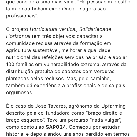
que considera uma mais valia. “Há pessoas que estão
lá que não tinham experiência, e agora são
profissionais”.
O projeto
Horticultura vertical, Solidariedade
Horizontal
tem três objetivos: capacitar a
comunidade reclusa através da formação em
agricultura sustentável, melhorar a qualidade
nutricional das refeições servidas na prisão e apoiar
100 famílias em vulnerabilidade extrema, através da
distribuição gratuita de cabazes com verduras
plantadas pelos reclusos. Mas, pelo caminho,
também dá experiência a profissionais e deixa pais
orgulhosos.
É o caso de José Tavares, agrónomo da Upfarming
descrito pela co-fundadora como “braço direito e
braço esquerdo”. Teve um percurso “nada vulgar”,
como contou ao
SAPO24
. Começou por estudar
história, e depois andou uns anos perdido em termos