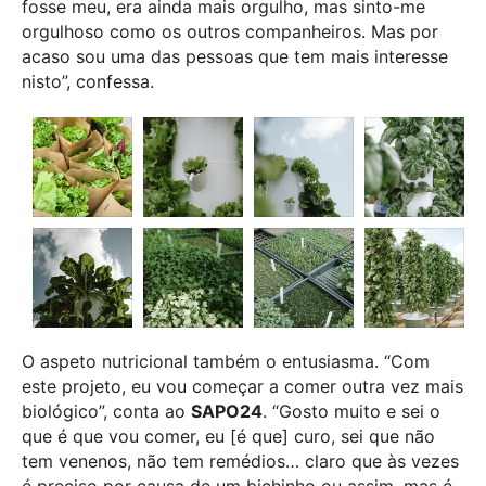
fosse meu, era ainda mais orgulho, mas sinto-me
orgulhoso como os outros companheiros. Mas por
acaso sou uma das pessoas que tem mais interesse
nisto”, confessa.
O aspeto nutricional também o entusiasma. “Com
este projeto, eu vou começar a comer outra vez mais
biológico”, conta ao
SAPO24
. “Gosto muito e sei o
que é que vou comer, eu [é que] curo, sei que não
tem venenos, não tem remédios… claro que às vezes