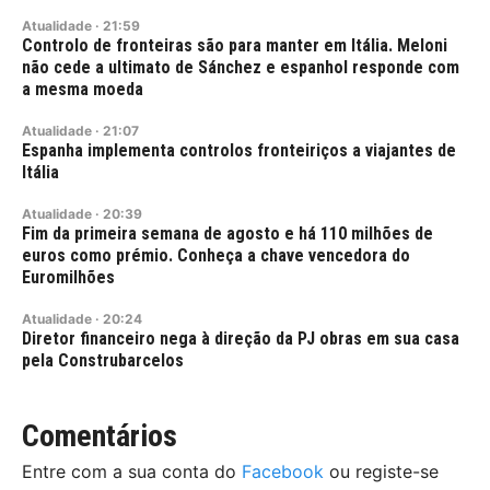
Atualidade
·
21:59
Controlo de fronteiras são para manter em Itália. Meloni
não cede a ultimato de Sánchez e espanhol responde com
a mesma moeda
Atualidade
·
21:07
Espanha implementa controlos fronteiriços a viajantes de
Itália
Atualidade
·
20:39
Fim da primeira semana de agosto e há 110 milhões de
euros como prémio. Conheça a chave vencedora do
Euromilhões
Atualidade
·
20:24
Diretor financeiro nega à direção da PJ obras em sua casa
pela Construbarcelos
Comentários
Entre com a sua conta do
Facebook
ou registe-se