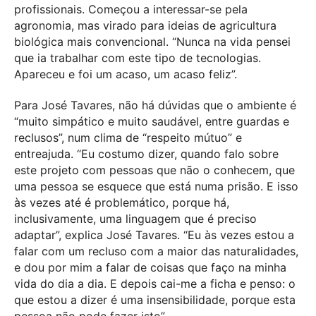
profissionais. Começou a interessar-se pela
agronomia, mas virado para ideias de agricultura
biológica mais convencional. “Nunca na vida pensei
que ia trabalhar com este tipo de tecnologias.
Apareceu e foi um acaso, um acaso feliz”.
Para José Tavares, não há dúvidas que o ambiente é
“muito simpático e muito saudável, entre guardas e
reclusos”, num clima de “respeito mútuo” e
entreajuda. “Eu costumo dizer, quando falo sobre
este projeto com pessoas que não o conhecem, que
uma pessoa se esquece que está numa prisão. E isso
às vezes até é problemático, porque há,
inclusivamente, uma linguagem que é preciso
adaptar”, explica José Tavares. “Eu às vezes estou a
falar com um recluso com a maior das naturalidades,
e dou por mim a falar de coisas que faço na minha
vida do dia a dia. E depois cai-me a ficha e penso: o
que estou a dizer é uma insensibilidade, porque esta
pessoa não pode fazer isto”.