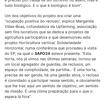
é preciso por causa de um bichinho ou assim, mas é
tudo biológico. E o que é biológico é bom”.
Um dos objetivos do projeto era criar uma
“ocupação positiva do recluso”, explica Margarida
Villas-Boas, cofundadora da Upfarming, associação
sem fins lucrativos que se dedica a projetos de
agricultura participativa e que desenvolveu este
projeto
Horticultura vertical, Solidariedade
Horizontal
, numa conferência que procedeu à visita
do EP, na qual o
SAPO24
esteve presente. “Esta
horta, nós já vimos nas últimas semanas, tornou-se
um local agregador de guardas, de reclusos, um
espaço de cumplicidade, de partilha… É uma horta,
precisa de ser gerida, há uma gestão ativa, o recluso
é convidado a participar nesse sentido, e obviamente
que lhe traz aqui um sentido de objetivo, um sentido
de missão. É uma ótima preparação para o que o
espera lá fora”.