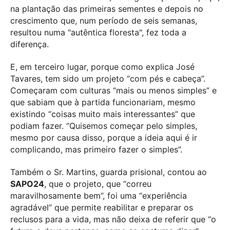
na plantação das primeiras sementes e depois no
crescimento que, num período de seis semanas,
resultou numa "autêntica floresta", fez toda a
diferença.
E, em terceiro lugar, porque como explica José
Tavares, tem sido um projeto “com pés e cabeça”.
Começaram com culturas “mais ou menos simples” e
que sabiam que à partida funcionariam, mesmo
existindo “coisas muito mais interessantes” que
podiam fazer. “Quisemos começar pelo simples,
mesmo por causa disso, porque a ideia aqui é ir
complicando, mas primeiro fazer o simples”.
Também o Sr. Martins, guarda prisional, contou ao
SAPO24
, que o projeto, que “correu
maravilhosamente bem”, foi uma “experiência
agradável” que permite reabilitar e preparar os
reclusos para a vida, mas não deixa de referir que “o