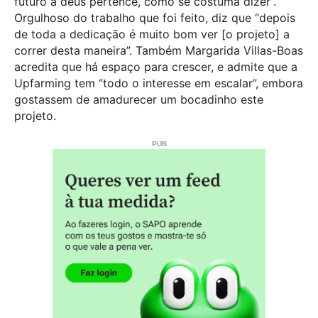
futuro a deus pertence, como se costuma dizer”.
Orgulhoso do trabalho que foi feito, diz que “depois
de toda a dedicação é muito bom ver [o projeto] a
correr desta maneira”.
Também Margarida Villas-Boas
acredita que há espaço para crescer, e admite que a
Upfarming tem “todo o interesse em escalar”, embora
gostassem de amadurecer um bocadinho este
projeto.