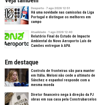
Veja também
Desporto
·
7
ago
2026
12:51
Há uma novidade nas camisolas da Liga
Portugal e distingue os melhores em
campo
Atualidade
·
1
ago
2026
12:40
Relatório Final do Estudo de Impacte
Ambiental do Novo Aeroporto Luís de
Camões entregue à APA
Em destaque
Controlo de fronteiras são para manter
em Itália. Meloni não cede a ultimato de
Sánchez e espanhol responde com a
mesma moeda
Diretor financeiro nega à direção da PJ
obras em sua casa pela Construbarcelos