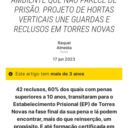
PRISÃO. PROJETO DE HORTAS
VERTICAIS UNE GUARDAS E
RECLUSOS EM TORRES NOVAS
Raquel
Almeida
Texto
17
jun
2023
Este artigo tem
mais de 3 anos
42 reclusos, 60% dos quais com penas
superiores a 10 anos, transitaram para o
Estabelecimento Prisional (EP) de Torres
Novas na fase final da sua pena e lá podem
encontrar, mais do que reinserção, um
propósito. E até formação certificada em