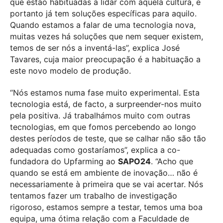
que estão habituadas a lidar com aquela cultura, e
portanto já tem soluções específicas para aquilo.
Quando estamos a falar de uma tecnologia nova,
muitas vezes há soluções que nem sequer existem,
temos de ser nós a inventá-las”, explica José
Tavares, cuja maior preocupação é a habituação a
este novo modelo de produção.
“Nós estamos numa fase muito experimental. Esta
tecnologia está, de facto, a surpreender-nos muito
pela positiva. Já trabalhámos muito com outras
tecnologias, em que fomos percebendo ao longo
destes períodos de teste, que se calhar não são tão
adequadas como gostaríamos”, explica a co-
fundadora do Upfarming ao
SAPO24
. “Acho que
quando se está em ambiente de inovação… não é
necessariamente à primeira que se vai acertar. Nós
tentamos fazer um trabalho de investigação
rigoroso, estamos sempre a testar, temos uma boa
equipa, uma ótima relação com a Faculdade de